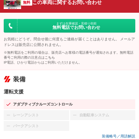
この車両に関するお問い合わせ
無料
まずは在庫確認・見積り依頼
無料電話でお問い合わせ
お気軽にどうぞ。問合せ後に何度もご連絡が届くことはありません。 メールア
ドレスは販売店に公開されません。
※無料電話をご利用の場合は、販売店へお客様の電話番号が通知されます。無料電話
番号ご利用の際の注意点は
こちら
IP電話、ひかり電話からはご利用いただけません。
装備
運転支援
アダプティブクルーズコントロール
：装備あり
レーンアシスト
自動駐車システム
：装備なし
：装備なし
パークアシスト
：装備なし
装備略号／用語解説