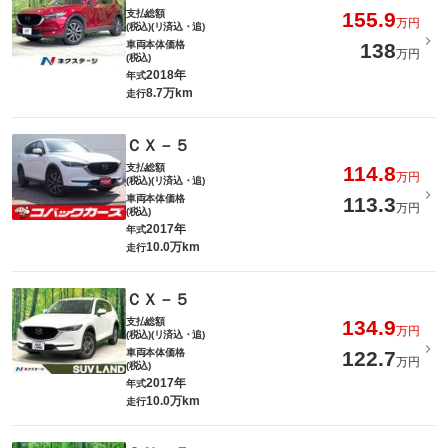
支払総額
155.9
万円
(税込)(リ済込・追)
車両本体価格
138
万円
(税込)
2018年
年式
8.7万km
走行
ＣＸ－５
支払総額
114.8
万円
(税込)(リ済込・追)
車両本体価格
113.3
万円
(税込)
2017年
年式
10.0万km
走行
ＣＸ－５
支払総額
134.9
万円
(税込)(リ済込・追)
車両本体価格
122.7
万円
(税込)
2017年
年式
10.0万km
走行