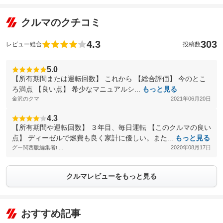
クルマのクチコミ
4.3
303
レビュー総合
投稿数
5.0
【所有期間または運転回数】 これから 【総合評価】 今のとこ
ろ満点 【良い点】 希少なマニュアルシ...
もっと見る
金沢のクマ
2021年06月20日
4.3
【所有期間や運転回数】 ３年目、毎日運転 【このクルマの良い
点】 ディーゼルで燃費も良く家計に優しい。また...
もっと見る
グー関西版編集者t....
2020年08月17日
クルマレビューをもっと見る
おすすめ記事