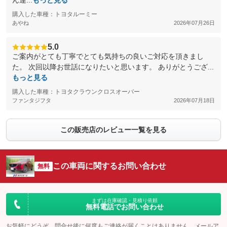
ん運...
もっと見る
購入した車種：トヨタルーミー
あやね
2026年07月26日
5.0
ご案内がとても丁寧でとても気持ちの良いご対応を頂きまし
た。 次回以降お世話になりたいと思います。 ありがとうござ...
もっと見る
購入した車種：トヨタクラウンクロスオーバー
ファンタジフタ
2026年07月18日
この販売店のレビュー一覧を見る
この車両に関するお問い合わせ
無料
まずは在庫確認・見積り依頼
無料電話でお問い合わせ
お気軽にどうぞ。問合せ後に何度もご連絡が届くことはありません。メールア