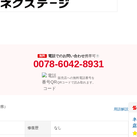
電話でのお問い合わせ
携帯可
無料
0078-6042-8931
販売店への無料電話番号を
QRコードで読み取れます。
阜県）
用語解説
ネ
店
修復歴
なし