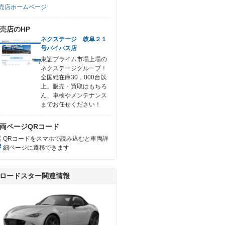
売店ホームページ
売店のHP
ネクステージ 岐阜２１
号パイパス店
東証プライム市場上場の
ネクステージグループ！
全国総在庫30，000台以
上。販売・買取はもちろ
ん、車検やメンテナンス
までお任せください！
両ページQRコード
QRコードをスマホで読み込むと車両詳
細ページに遷移できます
ロードスター関連情報