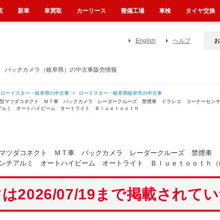
店
新車
車買取
カーリース
整備工場
車検
タイヤ交換
English
ヘルプ
お
車 バックカメラ（岐阜県）の中古車販売情報
ロードスター・岐阜県の中古車
ロードスター・岐阜県岐阜市の中古車
０型マツダコネクト ＭＴ車 バックカメラ レーダークルーズ 禁煙車 ドラレコ コーナーセン
アルミ オートハイビーム オートライト Ｂｌｕｅｔｏｏｔｈ
マツダコネクト ＭＴ車 バックカメラ レーダークルーズ 禁煙車 
ンチアルミ オートハイビーム オートライト Ｂｌｕｅｔｏｏｔｈ（
は2026/07/19まで掲載されて