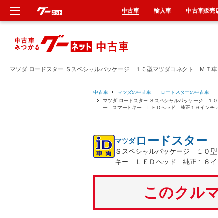
中古車
輸入車
中古車販売
新車
中古車
マツダ ロードスター Ｓスペシャルパッケージ １０型マツダコネクト ＭＴ
輸入車
中古車
マツダの中古車
ロードスターの中古車
マツダ ロードスター Ｓスペシャルパッケージ １
ー スマートキー ＬＥＤヘッド 純正１６インチ
クルマ買取
ロードスター
マツダ
カーリース
Ｓスペシャルパッケージ １０型
キー ＬＥＤヘッド 純正１６イ
タイヤ交換
このクルマ
整備工場
車検