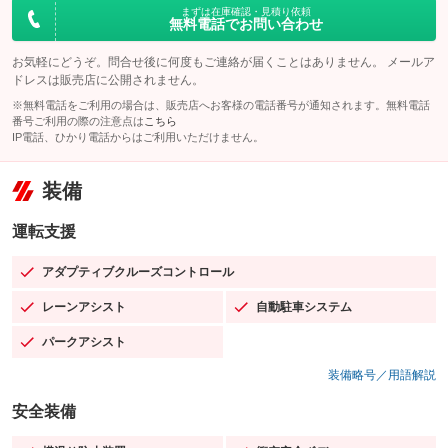
まずは在庫確認・見積り依頼
無料電話でお問い合わせ
お気軽にどうぞ。問合せ後に何度もご連絡が届くことはありません。 メールア
ドレスは販売店に公開されません。
※無料電話をご利用の場合は、販売店へお客様の電話番号が通知されます。無料電話
番号ご利用の際の注意点は
こちら
IP電話、ひかり電話からはご利用いただけません。
装備
運転支援
アダプティブクルーズコントロール
：装備あり
レーンアシスト
自動駐車システム
：装備あり
：装備あり
パークアシスト
：装備あり
装備略号／用語解説
安全装備