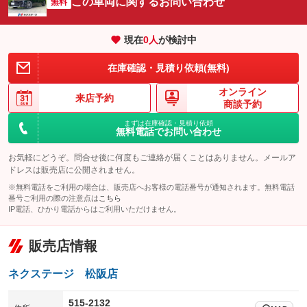
この車両に関するお問い合わせ
：装備あり
無料
：装備なし
エアサスペンション
ヘッドライトウォッシャー
：装備なし
：装備なし
現在
0
人
が検討中
装備略号／用語解説
在庫確認・見積り依頼(無料)
オンライン
来店予約
商談予約
まずは在庫確認・見積り依頼
無料電話でお問い合わせ
お気軽にどうぞ。問合せ後に何度もご連絡が届くことはありません。メールア
ドレスは販売店に公開されません。
※無料電話をご利用の場合は、販売店へお客様の電話番号が通知されます。無料電話
番号ご利用の際の注意点は
こちら
IP電話、ひかり電話からはご利用いただけません。
販売店情報
ネクステージ 松阪店
515-2132