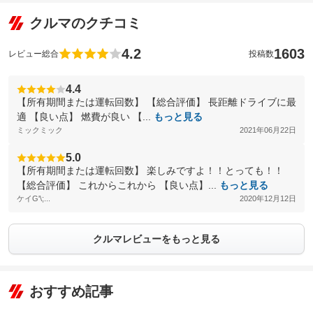
クルマのクチコミ
4.2
1603
レビュー総合
投稿数
4.4
【所有期間または運転回数】 【総合評価】 長距離ドライブに最
適 【良い点】 燃費が良い 【...
もっと見る
ミックミック
2021年06月22日
5.0
【所有期間または運転回数】 楽しみですよ！！とっても！！
【総合評価】 これからこれから 【良い点】...
もっと見る
ケイG'\;...
2020年12月12日
クルマレビューをもっと見る
おすすめ記事