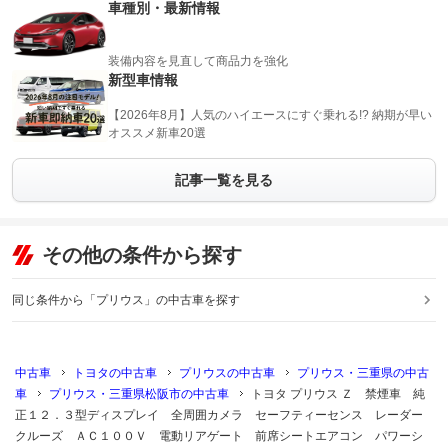
車種別・最新情報
装備内容を見直して商品力を強化
新型車情報
【2026年8月】人気のハイエースにすぐ乗れる!? 納期が早い
オススメ新車20選
記事一覧を見る
その他の条件から探す
同じ条件から「プリウス」の中古車を探す
中古車
トヨタの中古車
プリウスの中古車
プリウス・三重県の中古
車
プリウス・三重県松阪市の中古車
トヨタ プリウス Ｚ 禁煙車 純
正１２．３型ディスプレイ 全周囲カメラ セーフティーセンス レーダー
クルーズ ＡＣ１００Ｖ 電動リアゲート 前席シートエアコン パワーシ