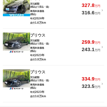
支払総額
327.8
万円
(税込)(リ済込・追)
車両本体価格
316.6
万円
(税込)
2024年
年式
1.6万km
走行
プリウス
支払総額
259.9
万円
(税込)(リ済込・追)
車両本体価格
243.1
万円
(税込)
2023年
年式
3.9万km
走行
プリウス
支払総額
334.9
万円
(税込)(リ済込・追)
車両本体価格
323.5
万円
(税込)
2023年
年式
3.6万km
走行