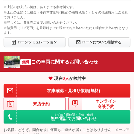
※上記のお支払い例は、あくまでも参考例です。
※上記の金額には税金（車両本体価格(税込)の消費税除く）とその他諸費用は含まれ
ておりません。
※詳しくは、各販売店までお問い合わせください。
※諸費用（11.5万円）を登録時までに現金でお支払いいただく場合の支払い例となり
ます。
ローンシミュレーション
ローンについて相談する
この車両に関するお問い合わせ
無料
現在
0
人
が検討中
在庫確認・見積り依頼(無料)
オンライン
来店予約
商談予約
まずは在庫確認・見積り依頼
無料電話でお問い合わせ
お気軽にどうぞ。問合せ後に何度もご連絡が届くことはありません。メールア