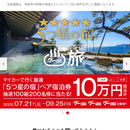
当該価格は、登録等の時期や地域などについて一定の条件を付した価格になります。