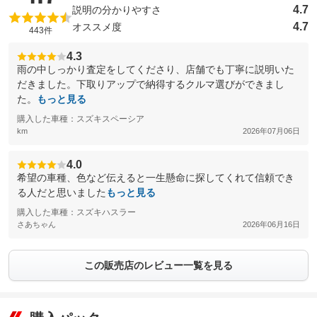
4.7
説明の分かりやすさ
4.7
オススメ度
443件
4.3
雨の中しっかり査定をしてくださり、店舗でも丁寧に説明いた
だきました。下取りアップで納得するクルマ選びができまし
た。
もっと見る
購入した車種：スズキスペーシア
km
2026年07月06日
4.0
希望の車種、色など伝えると一生懸命に探してくれて信頼でき
る人だと思いました
もっと見る
購入した車種：スズキハスラー
さあちゃん
2026年06月16日
この販売店のレビュー一覧を見る