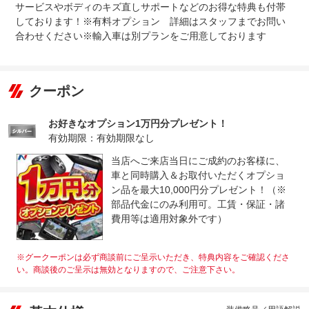
サービスやボディのキズ直しサポートなどのお得な特典も付帯
しております！※有料オプション 詳細はスタッフまでお問い
合わせください※輸入車は別プランをご用意しております
クーポン
お好きなオプション1万円分プレゼント！
有効期限：有効期限なし
当店へご来店当日にご成約のお客様に、
車と同時購入＆お取付いただくオプショ
ン品を最大10,000円分プレゼント！（※
部品代金にのみ利用可。工賃・保証・諸
費用等は適用対象外です）
※グークーポンは必ず商談前にご呈示いただき、特典内容をご確認くださ
い。商談後のご呈示は無効となりますので、ご注意下さい。