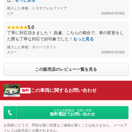
ぱ...
もっと見る
購入した車種：トヨタヴェルファイア
ピチ
2026年07月28日
5.0
丁寧に対応頂きました！ 急遽、こちらの都合で、車の変更をし
た際も丁寧な対応で好印象でした！
もっと見る
購入した車種：ダイハツタフト
カリー
2026年07月26日
この販売店のレビュー一覧を見る
この車両に関するお問い合わせ
無料
まずは在庫確認・見積り依頼
無料電話でお問い合わせ
お気軽にどうぞ。問合せ後に何度もご連絡が届くことはありません。メールア
ドレスは販売店に公開されません。