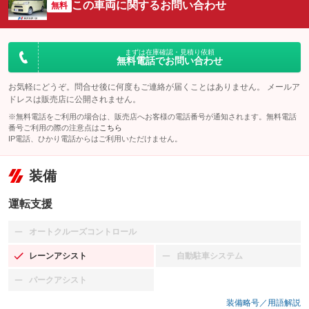
この車両に関するお問い合わせ
無料
まずは在庫確認・見積り依頼
無料電話でお問い合わせ
お気軽にどうぞ。問合せ後に何度もご連絡が届くことはありません。 メールア
ドレスは販売店に公開されません。
※無料電話をご利用の場合は、販売店へお客様の電話番号が通知されます。無料電話
番号ご利用の際の注意点は
こちら
IP電話、ひかり電話からはご利用いただけません。
装備
運転支援
オートクルーズコントロール
：装備なし
レーンアシスト
自動駐車システム
：装備あり
：装備なし
パークアシスト
：装備なし
装備略号／用語解説