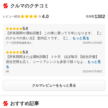
クルマのクチコミ
4.0
1302
レビュー総合
投稿数
5.0
【所有期間や運転回数】 この車に乗って５年になります。 【こ
のクルマの良い点】 室内広々です。 【こ...
もっと見る
グー北関東版編集者a...
2020年11月04日
5.0
【所有期間または運転回数】 １ケ月 ほぼ毎日 【総合評価】
居住空間も広く、シートアレンジも多彩で様々なよ...
もっと見
る
bB
2021年07月08日
クルマレビューをもっと見る
おすすめ記事