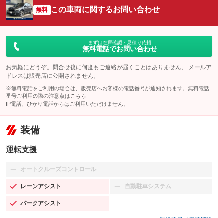
この車両に関するお問い合わせ
無料
まずは在庫確認・見積り依頼
無料電話でお問い合わせ
お気軽にどうぞ。問合せ後に何度もご連絡が届くことはありません。 メールア
ドレスは販売店に公開されません。
※無料電話をご利用の場合は、販売店へお客様の電話番号が通知されます。無料電話
番号ご利用の際の注意点は
こちら
IP電話、ひかり電話からはご利用いただけません。
装備
運転支援
オートクルーズコントロール
：装備なし
レーンアシスト
自動駐車システム
：装備あり
：装備なし
パークアシスト
：装備あり