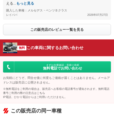
える...
もっと見る
購入した車種：メルセデス・ベンツＢクラス
レイパパ
2026年07月27日
この販売店のレビュー一覧を見る
この車両に関するお問い合わせ
無料
まずは在庫確認・見積り依頼
無料電話でお問い合わせ
お気軽にどうぞ。問合せ後に何度もご連絡が届くことはありません。メールア
ドレスは販売店に公開されません。
※無料電話をご利用の場合は、販売店へお客様の電話番号が通知されます。無料電話
番号ご利用の際の注意点は
こちら
IP電話、ひかり電話からはご利用いただけません。
この販売店の同一車種