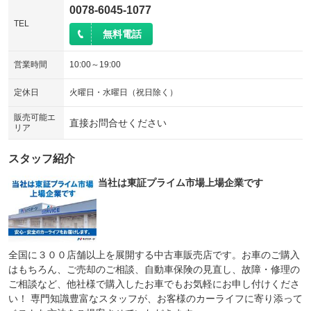
0078-6045-1077
TEL
無料電話
営業時間
10:00～19:00
定休日
火曜日・水曜日（祝日除く）
販売可能エ
直接お問合せください
リア
スタッフ紹介
当社は東証プライム市場上場企業です
全国に３００店舗以上を展開する中古車販売店です。お車のご購入
はもちろん、ご売却のご相談、自動車保険の見直し、故障・修理の
ご相談など、他社様で購入したお車でもお気軽にお申し付けくださ
い！ 専門知識豊富なスタッフが、お客様のカーライフに寄り添って