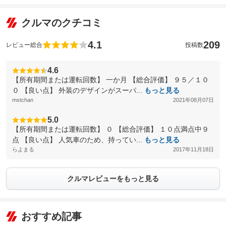
クルマのクチコミ
4.1
209
レビュー総合
投稿数
4.6
【所有期間または運転回数】 一か月 【総合評価】 ９５／１０
０ 【良い点】 外装のデザインがスーパ...
もっと見る
mstchan
2021年08月07日
5.0
【所有期間または運転回数】 ０ 【総合評価】 １０点満点中９
点 【良い点】 人気車のため、持ってい...
もっと見る
らよまる
2017年11月18日
クルマレビューをもっと見る
おすすめ記事