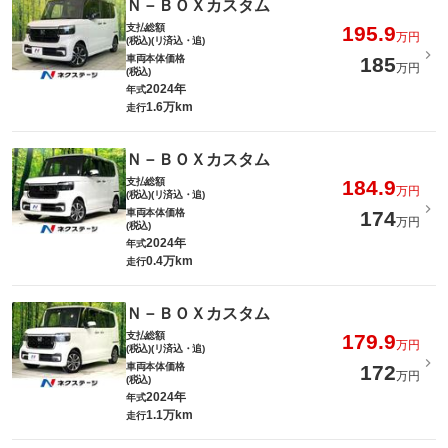
Ｎ－ＢＯＸカスタム
支払総額
195.9
万円
(税込)(リ済込・追)
車両本体価格
185
万円
(税込)
2024年
年式
1.6万km
走行
Ｎ－ＢＯＸカスタム
支払総額
184.9
万円
(税込)(リ済込・追)
車両本体価格
174
万円
(税込)
2024年
年式
0.4万km
走行
Ｎ－ＢＯＸカスタム
支払総額
179.9
万円
(税込)(リ済込・追)
車両本体価格
172
万円
(税込)
2024年
年式
1.1万km
走行