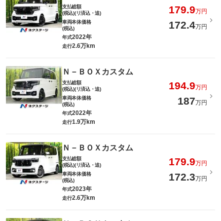
支払総額
179.9
万円
(税込)(リ済込・追)
車両本体価格
172.4
万円
(税込)
2022年
年式
2.6万km
走行
Ｎ－ＢＯＸカスタム
支払総額
194.9
万円
(税込)(リ済込・追)
車両本体価格
187
万円
(税込)
2022年
年式
1.9万km
走行
Ｎ－ＢＯＸカスタム
支払総額
179.9
万円
(税込)(リ済込・追)
車両本体価格
172.3
万円
(税込)
2023年
年式
2.6万km
走行