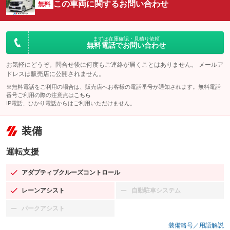
この車両に関するお問い合わせ
無料
まずは在庫確認・見積り依頼
無料電話でお問い合わせ
お気軽にどうぞ。問合せ後に何度もご連絡が届くことはありません。 メールア
ドレスは販売店に公開されません。
※無料電話をご利用の場合は、販売店へお客様の電話番号が通知されます。無料電話
番号ご利用の際の注意点は
こちら
IP電話、ひかり電話からはご利用いただけません。
装備
運転支援
アダプティブクルーズコントロール
：装備あり
レーンアシスト
自動駐車システム
：装備あり
：装備なし
パークアシスト
：装備なし
装備略号／用語解説