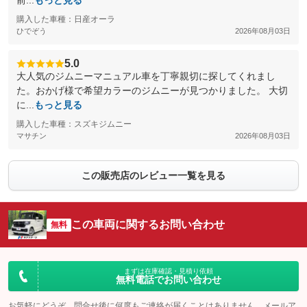
前...
もっと見る
購入した車種：日産オーラ
ひでぞう
2026年08月03日
5.0
大人気のジムニーマニュアル車を丁寧親切に探してくれまし
た。おかげ様で希望カラーのジムニーが見つかりました。 大切
に...
もっと見る
購入した車種：スズキジムニー
マサチン
2026年08月03日
この販売店のレビュー一覧を見る
この車両に関するお問い合わせ
無料
まずは在庫確認・見積り依頼
無料電話でお問い合わせ
お気軽にどうぞ。問合せ後に何度もご連絡が届くことはありません。メールア