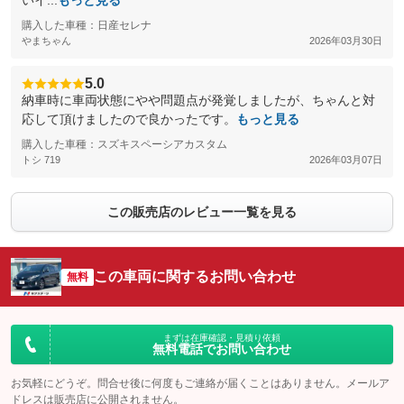
いイ...
もっと見る
購入した車種：日産セレナ
やまちゃん
2026年03月30日
5.0
納車時に車両状態にやや問題点が発覚しましたが、ちゃんと対
応して頂けましたので良かったです。
もっと見る
購入した車種：スズキスペーシアカスタム
トシ 719
2026年03月07日
この販売店のレビュー一覧を見る
この車両に関するお問い合わせ
無料
まずは在庫確認・見積り依頼
無料電話でお問い合わせ
お気軽にどうぞ。問合せ後に何度もご連絡が届くことはありません。メールア
ドレスは販売店に公開されません。