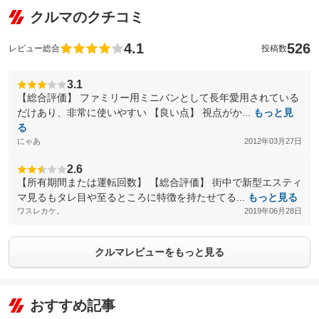
クルマのクチコミ
4.1
526
レビュー総合
投稿数
3.1
【総合評価】 ファミリー用ミニバンとして長年愛用されている
だけあり、非常に使いやすい 【良い点】 視点がか...
もっと見
る
にゃあ
2012年03月27日
2.6
【所有期間または運転回数】 【総合評価】 街中で新型エスティ
マ見るもタレ目や至るところに特徴を持たせてる...
もっと見る
ワスレカケ。
2019年06月28日
クルマレビューをもっと見る
おすすめ記事