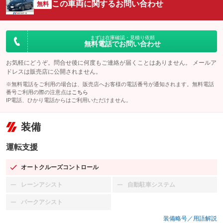
この車両に関するお問い合わせ
無料
まずは在庫確認・見積り依頼
無料電話でお問い合わせ
お気軽にどうぞ。問合せ後に何度もご連絡が届くことはありません。 メールア
ドレスは販売店に公開されません。
※無料電話をご利用の場合は、販売店へお客様の電話番号が通知されます。無料電話
番号ご利用の際の注意点は
こちら
IP電話、ひかり電話からはご利用いただけません。
装備
運転支援
オートクルーズコントロール
：装備あり
レーンアシスト
自動駐車システム
：装備なし
：装備なし
パークアシスト
：装備なし
装備略号／用語解説