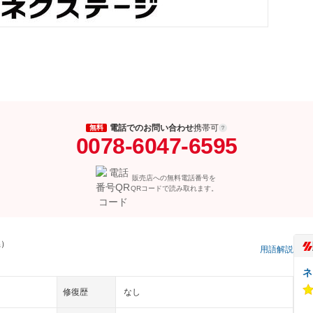
電話でのお問い合わせ
携帯可
無料
0078-6047-6595
販売店への無料電話番号を
QRコードで読み取れます。
県）
用語解説
ネ
修復歴
なし