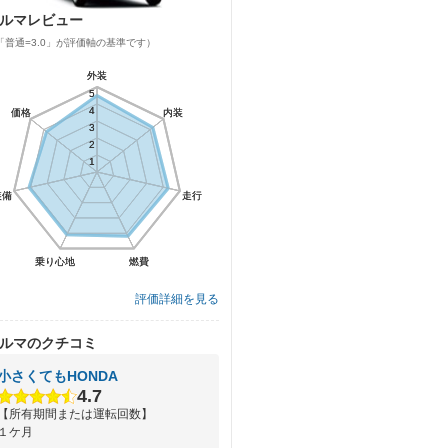
ルマレビュー
「普通=3.0」が評価軸の基準です）
外装
外装
5
5
4
4
価格
価格
内装
内装
3
3
2
2
1
1
装備
装備
走行
走行
乗り心地
乗り心地
燃費
燃費
評価詳細を見る
ルマのクチコミ
小さくてもHONDA
4.7
【所有期間または運転回数】
１ケ月