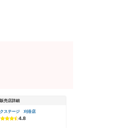
販売店詳細
クステージ 刈谷店
4.8