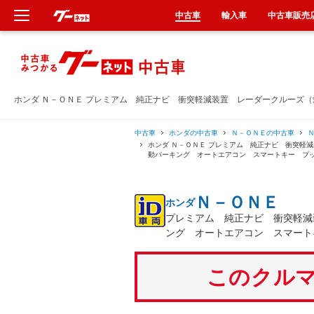
中古車
輸入車
中古車販売
新車
中古車
ホンダ Ｎ－ＯＮＥ プレミアム 純正ナビ 衝突軽減装置 レーダークルーズ
輸入車
中古車
ホンダの中古車
Ｎ－ＯＮＥの中古車
ホンダ Ｎ－ＯＮＥ プレミアム 純正ナビ 衝突軽
動パーキング オートエアコン スマートキー プ
クルマ買取
Ｎ－ＯＮＥ
ホンダ
カーリース
プレミアム 純正ナビ 衝突軽減
ング オートエアコン スマート
タイヤ交換
このクルマ
整備工場
車検