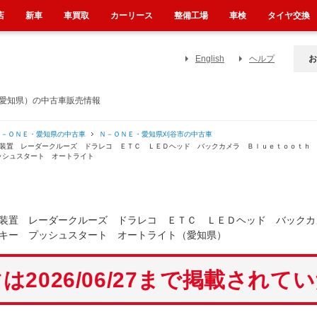
店
新車
車買取
カーリース
整備工場
車検
タイヤ交換
English
ヘルプ
お
（愛知県）の中古車販売情報
Ｎ－ＯＮＥ・愛知県の中古車
Ｎ－ＯＮＥ・愛知県刈谷市の中古車
減装置 レーダークルーズ ドラレコ ＥＴＣ ＬＥＤヘッド バックカメラ Ｂｌｕｅｔｏｏｔｈ
ッシュスタート オートライト
装置 レーダークルーズ ドラレコ ＥＴＣ ＬＥＤヘッド バックカ
キー プッシュスタート オートライト（愛知県）
は2026/06/27まで掲載されて