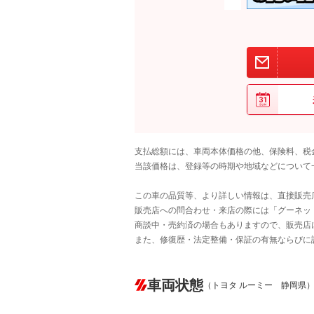
支払総額には、車両本体価格の他、保険料、税
当該価格は、登録等の時期や地域などについて
この車の品質等、より詳しい情報は、直接販売
販売店への問合わせ・来店の際には「グーネット中
商談中・売約済の場合もありますので、販売店
また、修復歴・法定整備・保証の有無ならびに
車両状態
（トヨタ ルーミー 静岡県