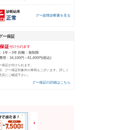
診断結果
グー故障診断書を見る
正常
グー保証
：1年～3年 距離：無制限
用：34,100円～81,400円(税込)
ー保証が付けられます。
部、グー保証対象外の車両もございます。詳しく
売店にご確認下さい。
グー保証の詳細はこちら