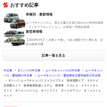
おすすめ記事
車種別・最新情報
ムーヴキャンバスに、異なる魅力を掛け合わせた特別仕様車
「インテリアセレクション」が登場！ 特別仕様車…
新型車情報
【2026年3月】この春イチ推し！短い納期ですぐ乗れる、注
目の新車20選
記事一覧を見る
中古車
ダイハツの中古車
ムーヴキャンバスの中古車
ムーヴキャン
バス・愛知県の中古車
ムーヴキャンバス・愛知県名古屋市緑区の中古車
ダイハツ ムーヴキャンバス ストライプスＸ 両側電動ドア ＳＤナビ
全周囲カメラ 衝突被害軽減システム 禁煙車 ドラレコ スマートキー
ＥＴＣ オートハイビーム オートライト オートエアコン Ｂｌｕｅｔｏ
ｏｔｈ