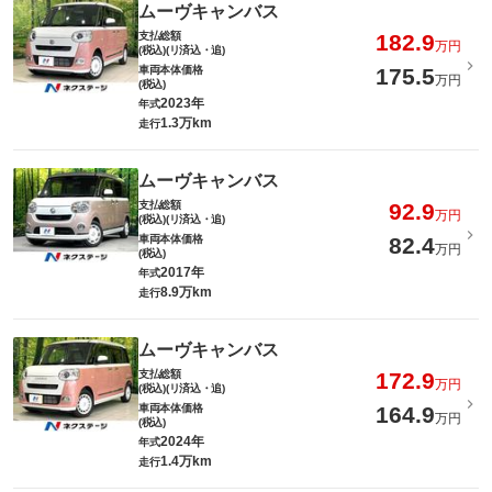
ムーヴキャンバス
支払総額
182.9
万円
(税込)(リ済込・追)
車両本体価格
175.5
万円
(税込)
2023年
年式
1.3万km
走行
ムーヴキャンバス
支払総額
92.9
万円
(税込)(リ済込・追)
車両本体価格
82.4
万円
(税込)
2017年
年式
8.9万km
走行
ムーヴキャンバス
支払総額
172.9
万円
(税込)(リ済込・追)
車両本体価格
164.9
万円
(税込)
2024年
年式
1.4万km
走行