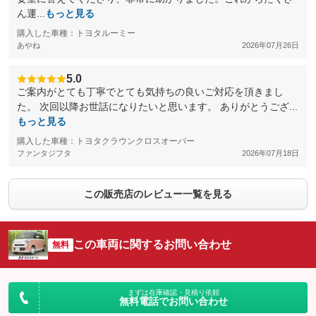
ん運...
もっと見る
購入した車種：トヨタルーミー
あやね
2026年07月26日
5.0
ご案内がとても丁寧でとても気持ちの良いご対応を頂きまし
た。 次回以降お世話になりたいと思います。 ありがとうござ...
もっと見る
購入した車種：トヨタクラウンクロスオーバー
ファンタジフタ
2026年07月18日
この販売店のレビュー一覧を見る
この車両に関するお問い合わせ
無料
まずは在庫確認・見積り依頼
無料電話でお問い合わせ