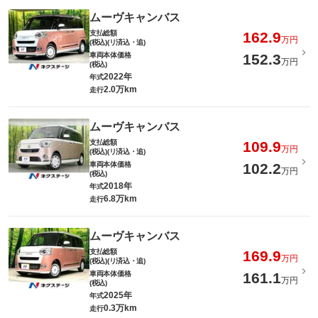
ムーヴキャンバス
支払総額
162.9
万円
(税込)(リ済込・追)
車両本体価格
152.3
万円
(税込)
2022年
年式
2.0万km
走行
ムーヴキャンバス
支払総額
109.9
万円
(税込)(リ済込・追)
車両本体価格
102.2
万円
(税込)
2018年
年式
6.8万km
走行
ムーヴキャンバス
支払総額
169.9
万円
(税込)(リ済込・追)
車両本体価格
161.1
万円
(税込)
2025年
年式
0.3万km
走行