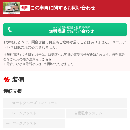
この車両に関するお問い合わせ
無料
まずは在庫確認・見積り依頼
無料電話でお問い合わせ
お気軽にどうぞ。問合せ後に何度もご連絡が届くことはありません。 メールア
ドレスは販売店に公開されません。
※無料電話をご利用の場合は、販売店へお客様の電話番号が通知されます。無料電話
番号ご利用の際の注意点は
こちら
IP電話、ひかり電話からはご利用いただけません。
装備
運転支援
オートクルーズコントロール
：装備なし
レーンアシスト
自動駐車システム
：装備なし
：装備なし
パークアシスト
：装備なし