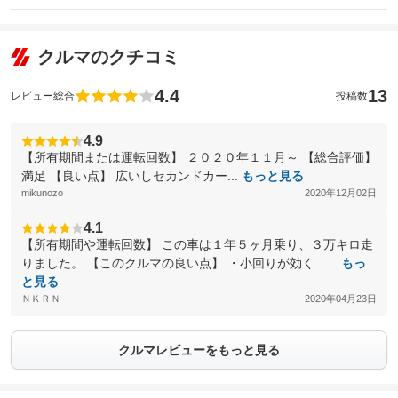
クルマのクチコミ
4.4
13
レビュー総合
投稿数
4.9
【所有期間または運転回数】 ２０２０年１１月～ 【総合評価】
満足 【良い点】 広いしセカンドカー...
もっと見る
mikunozo
2020年12月02日
4.1
【所有期間や運転回数】 この車は１年５ヶ月乗り、３万キロ走
りました。 【このクルマの良い点】 ・小回りが効く ...
もっ
と見る
ＮＫＲＮ
2020年04月23日
クルマレビューをもっと見る