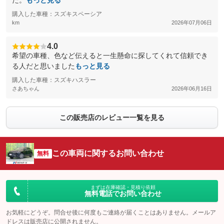
た。
もっと見る
購入した車種：スズキスペーシア
km
2026年07月06日
4.0
希望の車種、色など伝えると一生懸命に探してくれて信頼でき
る人だと思いました
もっと見る
購入した車種：スズキハスラー
さあちゃん
2026年06月16日
この販売店のレビュー一覧を見る
この車両に関するお問い合わせ
無料
まずは在庫確認・見積り依頼
無料電話でお問い合わせ
お気軽にどうぞ。問合せ後に何度もご連絡が届くことはありません。メールア
ドレスは販売店に公開されません。