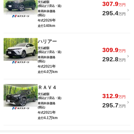
支払総額
307.9
万円
(税込)(リ済込・追)
車両本体価格
295.4
万円
(税込)
2026年
年式
140km
走行
ハリアー
支払総額
309.9
万円
(税込)(リ済込・追)
車両本体価格
292.8
万円
(税込)
2021年
年式
4.0万km
走行
ＲＡＶ４
支払総額
312.9
万円
(税込)(リ済込・追)
車両本体価格
295.7
万円
(税込)
2021年
年式
4.1万km
走行