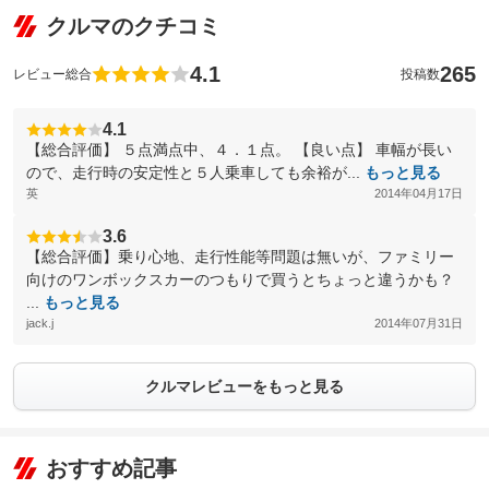
クルマのクチコミ
4.1
265
レビュー総合
投稿数
4.1
【総合評価】 ５点満点中、４．１点。 【良い点】 車幅が長い
ので、走行時の安定性と５人乗車しても余裕が...
もっと見る
英
2014年04月17日
3.6
【総合評価】乗り心地、走行性能等問題は無いが、ファミリー
向けのワンボックスカーのつもりで買うとちょっと違うかも？
...
もっと見る
jack.j
2014年07月31日
クルマレビューをもっと見る
おすすめ記事