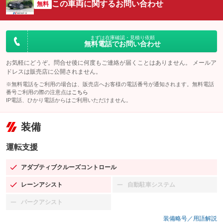
この車両に関するお問い合わせ
無料
まずは在庫確認・見積り依頼
無料電話でお問い合わせ
お気軽にどうぞ。問合せ後に何度もご連絡が届くことはありません。 メールア
ドレスは販売店に公開されません。
※無料電話をご利用の場合は、販売店へお客様の電話番号が通知されます。無料電話
番号ご利用の際の注意点は
こちら
IP電話、ひかり電話からはご利用いただけません。
装備
運転支援
アダプティブクルーズコントロール
：装備あり
レーンアシスト
自動駐車システム
：装備あり
：装備なし
パークアシスト
：装備なし
装備略号／用語解説