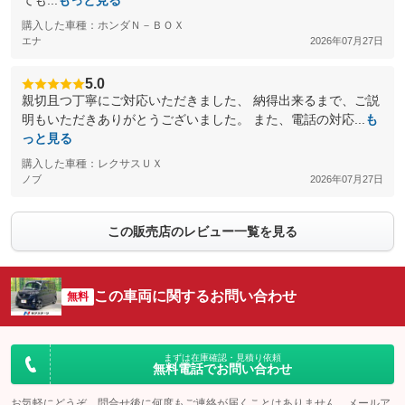
ても...
もっと見る
購入した車種：ホンダＮ－ＢＯＸ
エナ
2026年07月27日
5.0
親切且つ丁寧にご対応いただきました、 納得出来るまで、ご説
明もいただきありがとうございました。 また、電話の対応...
も
っと見る
購入した車種：レクサスＵＸ
ノブ
2026年07月27日
この販売店のレビュー一覧を見る
この車両に関するお問い合わせ
無料
まずは在庫確認・見積り依頼
無料電話でお問い合わせ
お気軽にどうぞ。問合せ後に何度もご連絡が届くことはありません。メールア