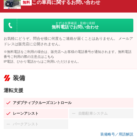
この車両に関するお問い合わせ
無料
まずは在庫確認・見積り依頼
無料電話でお問い合わせ
お気軽にどうぞ。問合せ後に何度もご連絡が届くことはありません。 メールア
ドレスは販売店に公開されません。
※無料電話をご利用の場合は、販売店へお客様の電話番号が通知されます。無料電話
番号ご利用の際の注意点は
こちら
IP電話、ひかり電話からはご利用いただけません。
装備
運転支援
アダプティブクルーズコントロール
：装備あり
レーンアシスト
自動駐車システム
：装備あり
：装備なし
パークアシスト
：装備なし
装備略号／用語解説