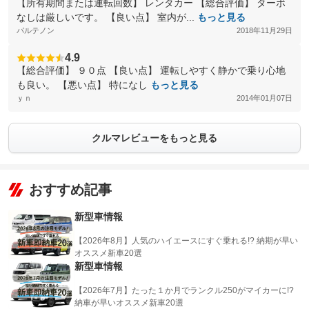
【所有期間または運転回数】 レンタカー 【総合評価】 ターボ
なしは厳しいです。 【良い点】 室内が...
もっと見る
パルテノン
2018年11月29日
4.9
【総合評価】 ９０点 【良い点】 運転しやすく静かで乗り心地
も良い。 【悪い点】 特になし
もっと見る
ｙｎ
2014年01月07日
クルマレビューをもっと見る
おすすめ記事
新型車情報
【2026年8月】人気のハイエースにすぐ乗れる!? 納期が早い
オススメ新車20選
新型車情報
【2026年7月】たった１か月でランクル250がマイカーに!?
納車が早いオススメ新車20選