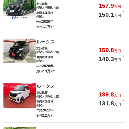
支払総額
157.9
万円
(税込)(リ済込・追)
車両本体価格
150.1
万円
(税込)
2020年
年式
1.1万km
走行
ルークス
支払総額
159.8
万円
(税込)(リ済込・追)
車両本体価格
149.3
万円
(税込)
2020年
年式
2.9万km
走行
ルークス
支払総額
139.8
万円
(税込)(リ済込・追)
車両本体価格
131.8
万円
(税込)
2022年
年式
2.2万km
走行