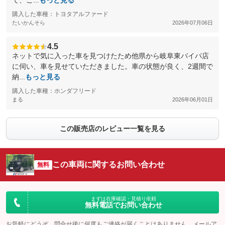
て、こ...
もっと見る
購入した車種：トヨタアルファード
たいかんそら
2026年07月06日
4.5
ネットで気に入った車を見つけたため他県から岐阜東バイパ店
に伺い、車を見せていただきました。車の状態が良く、2週間で
納...
もっと見る
購入した車種：ホンダフリード
まる
2026年06月01日
この販売店のレビュー一覧を見る
この車両に関するお問い合わせ
無料
まずは在庫確認・見積り依頼
無料電話でお問い合わせ
お気軽にどうぞ。問合せ後に何度もご連絡が届くことはありません。メールア