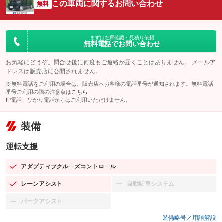
この車両に関するお問い合わせ
無料
まずは在庫確認・見積り依頼
無料電話でお問い合わせ
お気軽にどうぞ。問合せ後に何度もご連絡が届くことはありません。 メールア
ドレスは販売店に公開されません。
※無料電話をご利用の場合は、販売店へお客様の電話番号が通知されます。無料電話
番号ご利用の際の注意点は
こちら
IP電話、ひかり電話からはご利用いただけません。
装備
運転支援
アダプティブクルーズコントロール
：装備あり
レーンアシスト
自動駐車システム
：装備あり
：装備なし
パークアシスト
：装備なし
装備略号／用語解説