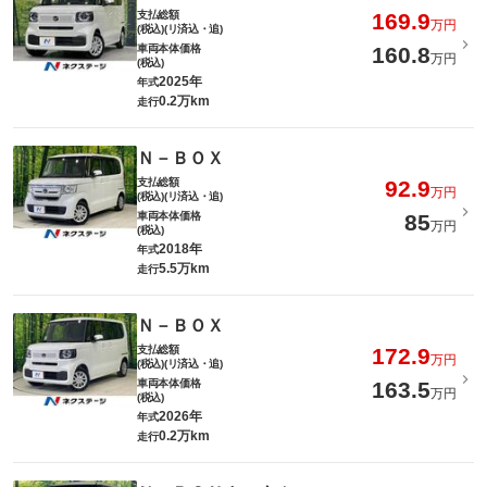
支払総額
169.9
万円
(税込)(リ済込・追)
車両本体価格
160.8
万円
(税込)
2025年
年式
0.2万km
走行
Ｎ－ＢＯＸ
支払総額
92.9
万円
(税込)(リ済込・追)
車両本体価格
85
万円
(税込)
2018年
年式
5.5万km
走行
Ｎ－ＢＯＸ
支払総額
172.9
万円
(税込)(リ済込・追)
車両本体価格
163.5
万円
(税込)
2026年
年式
0.2万km
走行