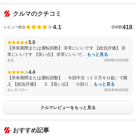
クルマのクチコミ
4.1
418
レビュー総合
投稿数
5.0
【所有期間または運転回数】 非常にいいです 【総合評価】 非
常にいいです 【良い点】 非常にいいで...
もっと見る
永元
2020年12月20日
4.4
【所有期間または運転回数】 今回中古（１０万キロ超）で購
入 【総合評価】 ５ 【良い点】 小回り...
もっと見る
ホンダパワー
2021年05月02日
クルマレビューをもっと見る
おすすめ記事