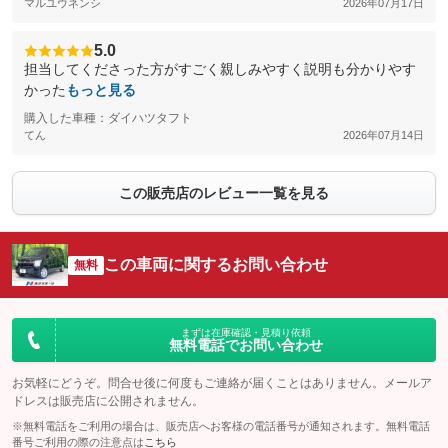
マルユウネンシ
2026年07月17日
5.0
担当してくださった方がすごく親しみやすく説明も分かりやす
かった
もっと見る
購入した車種：ダイハツタフト
てん
2026年07月14日
この販売店のレビュー一覧を見る
この車両に関するお問い合わせ
無料
まずは在庫確認・見積り依頼
無料電話でお問い合わせ
お気軽にどうぞ。問合せ後に何度もご連絡が届くことはありません。メールア
ドレスは販売店に公開されません。
※無料電話をご利用の場合は、販売店へお客様の電話番号が通知されます。無料電話
番号ご利用の際の注意点は
こちら