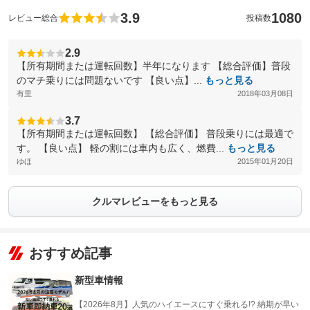
3.9
1080
レビュー総合
投稿数
2.9
【所有期間または運転回数】半年になります 【総合評価】普段
のマチ乗りには問題ないです 【良い点】...
もっと見る
有里
2018年03月08日
3.7
【所有期間または運転回数】 【総合評価】 普段乗りには最適で
す。 【良い点】 軽の割には車内も広く、燃費...
もっと見る
ゆほ
2015年01月20日
クルマレビューをもっと見る
おすすめ記事
新型車情報
【2026年8月】人気のハイエースにすぐ乗れる!? 納期が早い