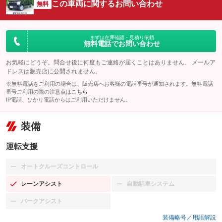
この車両に関するお問い合わせ
無料
まずは在庫確認・見積り依頼
無料電話でお問い合わせ
お気軽にどうぞ。問合せ後に何度もご連絡が届くことはありません。 メールア
ドレスは販売店に公開されません。
※無料電話をご利用の場合は、販売店へお客様の電話番号が通知されます。無料電話
番号ご利用の際の注意点は
こちら
IP電話、ひかり電話からはご利用いただけません。
装備
運転支援
オートクルーズコントロール
：装備なし
レーンアシスト
自動駐車システム
：装備あり
：装備なし
パークアシスト
：装備なし
装備略号／用語解説