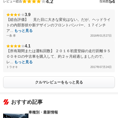
4.2
54
レビュー総合
投稿数
3.9
【総合評価】 見た目に大きな変化はない。だが、ヘッドライ
トの内部形状や新デザインのフロントバンパー、１７インチ
ア...
もっと見る
一条 孝
2016年01月27日
4.1
【所有期間または運転回数】 ２０１６初度登録の走行距離９５
００キロの中古車を購入して、約２ヶ月経過しましたので、
レ...
もっと見る
トラオキ
2017年07月24日
クルマレビューをもっと見る
おすすめ記事
車種別・最新情報