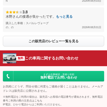
N
2026年08月03日
3.8
水野さんの接遇が良かったです。
もっと見る
購入した車種：スバルレヴォーグ
の、の
2026年08月01日
この販売店のレビュー一覧を見る
この車両に関するお問い合わせ
無料
まずは在庫確認・見積り依頼
無料電話でお問い合わせ
お気軽にどうぞ。問合せ後に何度もご連絡が届くことはありません。メールア
ドレスは販売店に公開されません。
※無料電話をご利用の場合は、販売店へお客様の電話番号が通知されます。無料電話
番号ご利用の際の注意点は
こちら
IP電話、ひかり電話からはご利用いただけません。