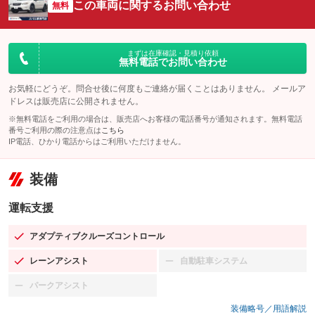
この車両に関するお問い合わせ
無料
まずは在庫確認・見積り依頼
無料電話でお問い合わせ
お気軽にどうぞ。問合せ後に何度もご連絡が届くことはありません。 メールア
ドレスは販売店に公開されません。
※無料電話をご利用の場合は、販売店へお客様の電話番号が通知されます。無料電話
番号ご利用の際の注意点は
こちら
IP電話、ひかり電話からはご利用いただけません。
装備
運転支援
アダプティブクルーズコントロール
：装備あり
レーンアシスト
自動駐車システム
：装備あり
：装備なし
パークアシスト
：装備なし
装備略号／用語解説