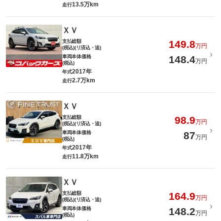
13.5万km
走行
ＸＶ
支払総額
149.8
万円
(税込)(リ済込・追)
車両本体価格
148.4
万円
(税込)
2017年
年式
2.7万km
走行
ＸＶ
支払総額
98.9
万円
(税込)(リ済込・追)
車両本体価格
87
万円
(税込)
2017年
年式
11.8万km
走行
ＸＶ
支払総額
164.9
万円
(税込)(リ済込・追)
車両本体価格
148.2
万円
(税込)