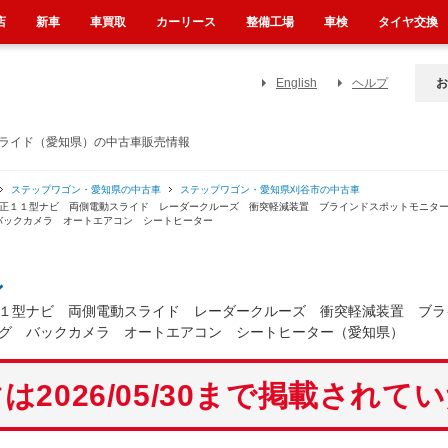
店
新車
車買取
カーリース
整備工場
車検
タイヤ交換
English
ヘルプ
お
スライド（愛知県）の中古車販売情報
ステップワゴン・愛知県の中古車
ステップワゴン・愛知県刈谷市の中古車
 純正１１型ナビ 両側電動スライド レーダークルーズ 衝突軽減装置 ブラインドスポットモニ
バックカメラ オートエアコン シートヒーター
ン
１型ナビ 両側電動スライド レーダークルーズ 衝突軽減装置 ブラ
グ バックカメラ オートエアコン シートヒーター（愛知県）
は2026/05/30まで掲載されて