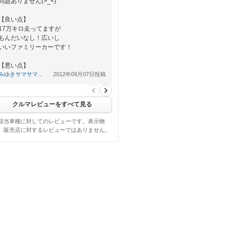
問題ありません(>_<)
【良い点】
17万キロ走ってますが
もんだいなし！広いし
いいファミリーカーです！
【悪い点】
みゆきサマサマ...
2012年09月07日投稿
悪い点は特にはないです！
クルマレビューをすべて見る
該当車種に対してのレビューです。表示物
、販売店に対するレビューではありません。