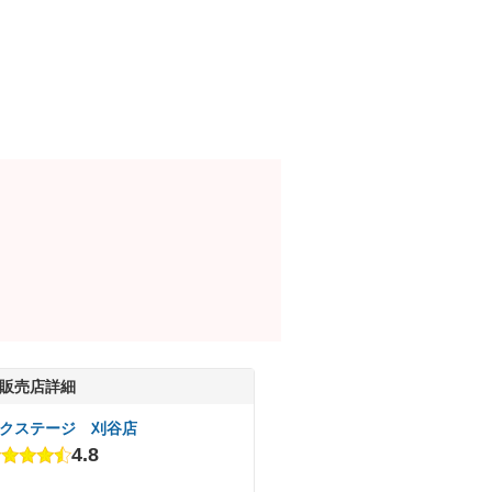
販売店詳細
クステージ 刈谷店
4.8