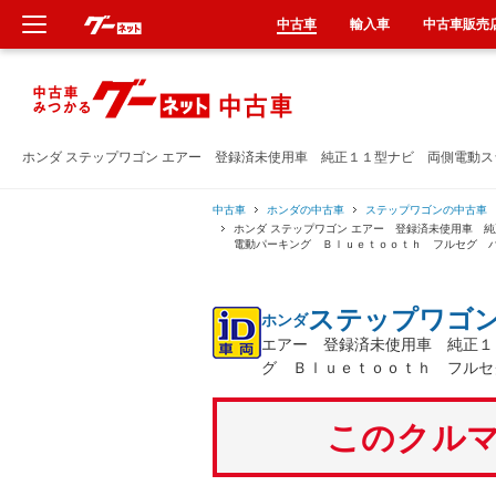
中古車
輸入車
中古車販売
新車
中古車
ホンダ ステップワゴン エアー 登録済未使用車 純正１１型ナビ 両側電動
輸入車
中古車
ホンダの中古車
ステップワゴンの中古車
ホンダ ステップワゴン エアー 登録済未使用車
電動パーキング Ｂｌｕｅｔｏｏｔｈ フルセグ 
クルマ買取
ステップワゴ
ホンダ
カーリース
エアー 登録済未使用車 純正１
グ Ｂｌｕｅｔｏｏｔｈ フルセ
タイヤ交換
このクルマ
整備工場
車検