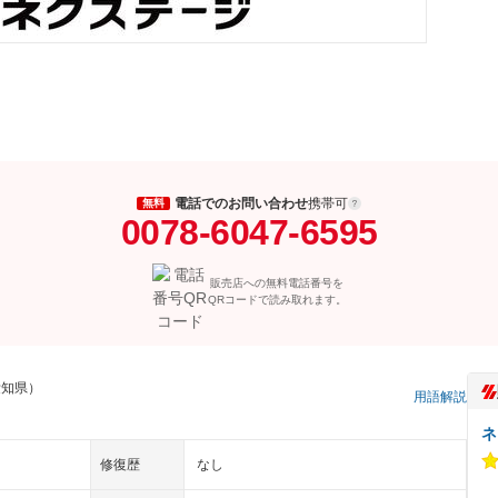
電話でのお問い合わせ
携帯可
無料
0078-6047-6595
販売店への無料電話番号を
QRコードで読み取れます。
愛知県）
用語解説
ネ
修復歴
なし