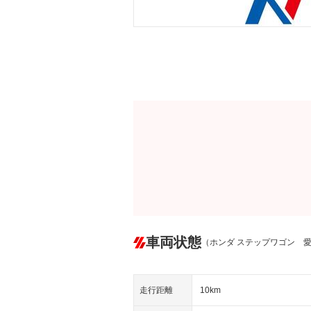
車両状態
（ホンダ ステップワゴン 
走行距離
10km