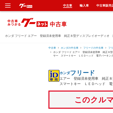
中古車
輸入車
中古車販売
新車
中古車
ホンダ フリード エアー 登録済未使用車 純正８型ディスプレイオーディオ
輸入車
中古車
ホンダの中古車
フリードの中古車
フ
ホンダ フリード エアー 登録済未使用車 純正８
サー スマートキー ＬＥＤヘッド 電子パーキン
クルマ買取
フリード
ホンダ
カーリース
エアー 登録済未使用車 純正
スマートキー ＬＥＤヘッド 電
タイヤ交換
このクルマ
整備工場
車検