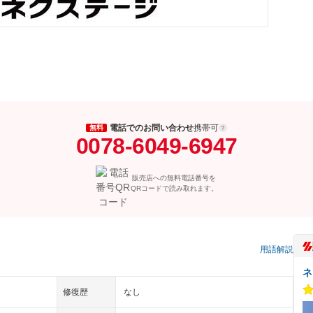
電話でのお問い合わせ
携帯可
無料
0078-6049-6947
販売店への無料電話番号を
QRコードで読み取れます。
）
用語解説
ネ
修復歴
なし