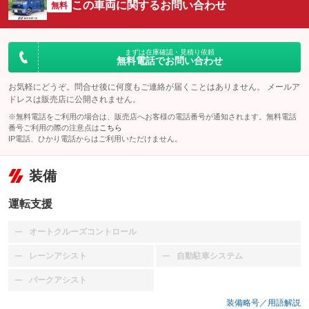
この車両に関するお問い合わせ
無料
まずは在庫確認・見積り依頼
無料電話でお問い合わせ
お気軽にどうぞ。問合せ後に何度もご連絡が届くことはありません。 メールア
ドレスは販売店に公開されません。
※無料電話をご利用の場合は、販売店へお客様の電話番号が通知されます。無料電話
番号ご利用の際の注意点は
こちら
IP電話、ひかり電話からはご利用いただけません。
装備
運転支援
オートクルーズコントロール
：装備なし
レーンアシスト
自動駐車システム
：装備なし
：装備なし
パークアシスト
：装備なし
装備略号／用語解説