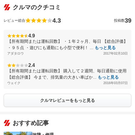
クルマのクチコミ
4.3
39
レビュー総合
投稿数
4.9
【所有期間または運転回数】 ・１年２ヶ月、毎日 【総合評価】
・９５点 ・遊びにも通勤にも小型で便利！ ...
もっと見る
アダタロウ
2017年02月10日
2.4
【所有期間または運転回数】 購入して２週間、毎日通勤に使用
【総合評価】 今まで、排気量の大きい車ばか...
もっと見る
ウェイク
2016年03月07日
クルマレビューをもっと見る
おすすめ記事
故障・修理