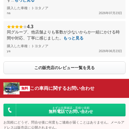
す...
もっと見る
購入した車種：トヨタノア
na
2026年07月23日
4.3
同グループ、他店舗よりも客数が少ないからか一組にかける時
間や対応、丁寧に感じました。
もっと見る
購入した車種：トヨタノア
ya
2026年06月23日
この販売店のレビュー一覧を見る
この車両に関するお問い合わせ
無料
まずは在庫確認・見積り依頼
無料電話でお問い合わせ
お気軽にどうぞ。問合せ後に何度もご連絡が届くことはありません。メールア
ドレスは販売店に公開されません。