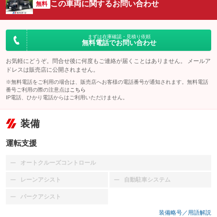
この車両に関するお問い合わせ
無料
まずは在庫確認・見積り依頼
無料電話でお問い合わせ
お気軽にどうぞ。問合せ後に何度もご連絡が届くことはありません。 メールア
ドレスは販売店に公開されません。
※無料電話をご利用の場合は、販売店へお客様の電話番号が通知されます。無料電話
番号ご利用の際の注意点は
こちら
IP電話、ひかり電話からはご利用いただけません。
装備
運転支援
オートクルーズコントロール
：装備なし
レーンアシスト
自動駐車システム
：装備なし
：装備なし
パークアシスト
：装備なし
装備略号／用語解説