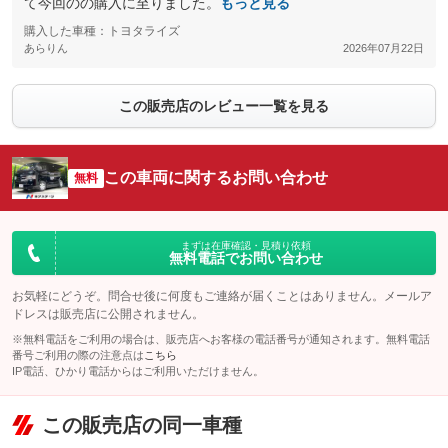
て今回のの購入に至りました。
もっと見る
購入した車種：トヨタライズ
あらりん
2026年07月22日
この販売店のレビュー一覧を見る
この車両に関するお問い合わせ
無料
まずは在庫確認・見積り依頼
無料電話でお問い合わせ
お気軽にどうぞ。問合せ後に何度もご連絡が届くことはありません。メールア
ドレスは販売店に公開されません。
※無料電話をご利用の場合は、販売店へお客様の電話番号が通知されます。無料電話
番号ご利用の際の注意点は
こちら
IP電話、ひかり電話からはご利用いただけません。
この販売店の同一車種