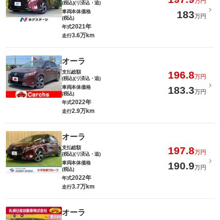
万円
(税込)(リ済込・追)
車両本体価格
183
万円
(税込)
2021年
年式
3.6万km
走行
オーラ
支払総額
196.8
万円
(税込)(リ済込・追)
車両本体価格
183.3
万円
(税込)
2022年
年式
2.9万km
走行
オーラ
支払総額
197.8
万円
(税込)(リ済込・追)
車両本体価格
190.9
万円
(税込)
2022年
年式
3.7万km
走行
オーラ