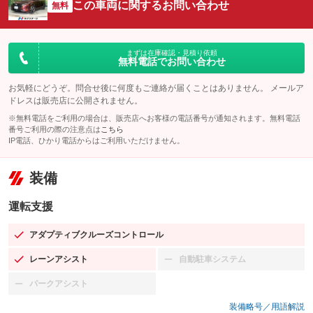
この車両に関するお問い合わせ
無料
まずは在庫確認・見積り依頼
無料電話でお問い合わせ
お気軽にどうぞ。問合せ後に何度もご連絡が届くことはありません。 メールア
ドレスは販売店に公開されません。
※無料電話をご利用の場合は、販売店へお客様の電話番号が通知されます。無料電話
番号ご利用の際の注意点は
こちら
IP電話、ひかり電話からはご利用いただけません。
装備
運転支援
アダプティブクルーズコントロール
：装備あり
レーンアシスト
自動駐車システム
：装備あり
：装備なし
パークアシスト
：装備なし
装備略号／用語解説