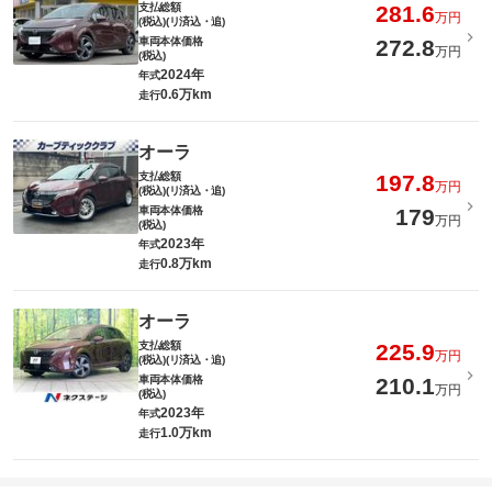
支払総額
281.6
万円
(税込)(リ済込・追)
車両本体価格
272.8
万円
(税込)
2024年
年式
0.6万km
走行
オーラ
支払総額
197.8
万円
(税込)(リ済込・追)
車両本体価格
179
万円
(税込)
2023年
年式
0.8万km
走行
オーラ
支払総額
225.9
万円
(税込)(リ済込・追)
車両本体価格
210.1
万円
(税込)
2023年
年式
1.0万km
走行