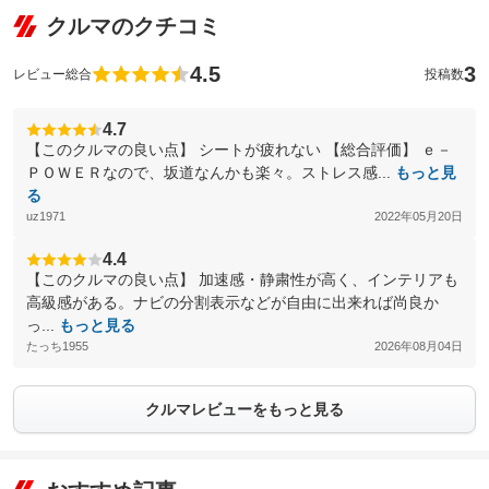
クルマのクチコミ
4.5
3
レビュー総合
投稿数
4.7
【このクルマの良い点】 シートが疲れない 【総合評価】 ｅ－
ＰＯＷＥＲなので、坂道なんかも楽々。ストレス感...
もっと見
る
uz1971
2022年05月20日
4.4
【このクルマの良い点】 加速感・静粛性が高く、インテリアも
高級感がある。ナビの分割表示などが自由に出来れば尚良か
っ...
もっと見る
たっち1955
2026年08月04日
クルマレビューをもっと見る