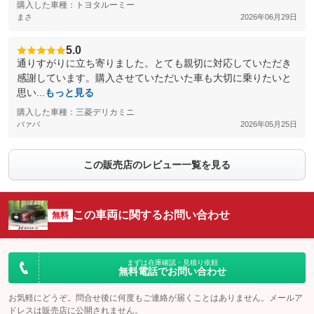
購入した車種：トヨタルーミー
まさ
2026年06月29日
5.0
通りすがりに立ち寄りました。とても親切に対応していただき
感謝しています。購入させていただいた車も大切に乗りたいと
思い...
もっと見る
購入した車種：三菱デリカミニ
バァバ
2026年05月25日
この販売店のレビュー一覧を見る
この車両に関するお問い合わせ
無料
まずは在庫確認・見積り依頼
無料電話でお問い合わせ
お気軽にどうぞ。問合せ後に何度もご連絡が届くことはありません。メールア
ドレスは販売店に公開されません。