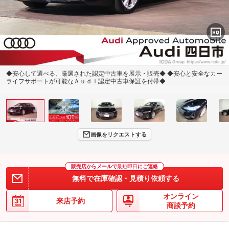
◆安心して選べる、厳選された認定中古車を展示・販売◆ ◆安心と安全なカー
ライフサポートが可能なＡｕｄｉ認定中古車保証を付帯◆
画像をリクエストする
販売店からメールで
最短即日
にご連絡
無料で在庫確認・見積り依頼する
オンライン
来店予約
商談予約