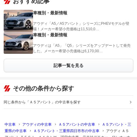
おすすめ記事
車種別・最新情報
アウディ「A5／A5アバント」シリーズにPHEVモデルが登
場！メーカー希望小売価格は11,510,0…
車種別・最新情報
アウディは「A5」「Q5」シリーズをアップデートして発売
した。メーカー希望小売価格は6,170,00…
記事一覧を見る
その他の条件から探す
同じ条件から「Ａ５アバント」の中古車を探す
中古車
アウディの中古車
Ａ５アバントの中古車
Ａ５アバント・三
重県の中古車
Ａ５アバント・三重県四日市市の中古車
アウディ Ａ５