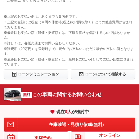
ご要望に沿っておえらびいただけます。
※上記のお支払い例は、あくまでも参考例です。
※上記の金額には税金（車両本体価格(税込)の消費税除く）とその他諸費用は含まれ
ておりません。
※最終回お支払い額（残価・据置額）は、下取り価格を保証するものではありませ
ん。
※詳しくは、各販売店までお問い合わせください。
※諸費用（20万円）を登録時までに現金でお支払いいただく場合の支払い例となりま
す。
※最終回お支払い額（残価・据置額）は、最終お支払い分として支払い回数に含まれ
ています。
ローンシミュレーション
ローンについて相談する
この車両に関するお問い合わせ
無料
現在
0
人
が検討中
在庫確認・見積り依頼(無料)
オンライン
来店予約