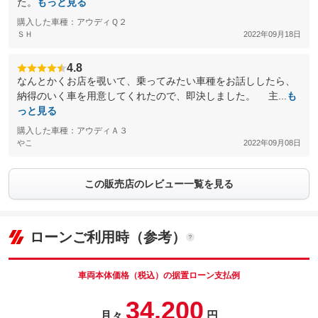
た。
もっと見る
購入した車種：アウディＱ２
ＳＨ
2022年09月18日
4.8
なんとかくお店を覗いて、乗ってみたい車種をお話ししたら、
納得のいく車を用意してくれたので、即決しました。 主...
も
っと見る
購入した車種：アウディＡ３
やこ
2022年09月08日
この販売店のレビュー一覧を見る
ローンご利用時（参考）
車両本体価格（税込）の据置ローン支払例
34,200
月々
円