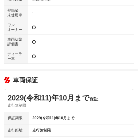
登録済
-
未使用車
ワン
オーナー
車両状態
評価書
ディーラ
ー車
車両保証
2029(令和11)年10月まで
保証
走行無制限
保証期限
2029(令和11)年10月まで
走行距離
走行無制限