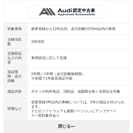
対象車両
新車登録から12年以内、走行距離10万km以内の車両
点検項目
100項目
数
交換部品
などの内
車両状況に応じて交換
容
保証期
2年間／1年間（走行距離無制限）
間・走行
※有償で1年延長保証可能
距離
保証内容
ボディの内外装品、消耗品、油脂類を除く全部品を対象
初度登録3年以内の車輌については、5年の保証が付けられ
ます。
特徴など
ナビのソフトウェアも最新バージョンにアップデート
※一部対象外あり
閉じる