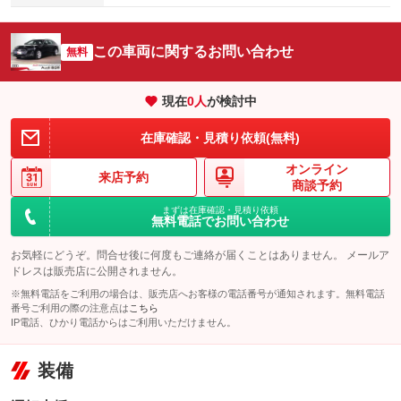
この車両に関するお問い合わせ
無料
現在
0
人
が検討中
在庫確認・見積り依頼(無料)
オンライン
来店予約
商談予約
まずは在庫確認・見積り依頼
無料電話でお問い合わせ
お気軽にどうぞ。問合せ後に何度もご連絡が届くことはありません。 メールア
ドレスは販売店に公開されません。
※無料電話をご利用の場合は、販売店へお客様の電話番号が通知されます。無料電話
番号ご利用の際の注意点は
こちら
IP電話、ひかり電話からはご利用いただけません。
装備