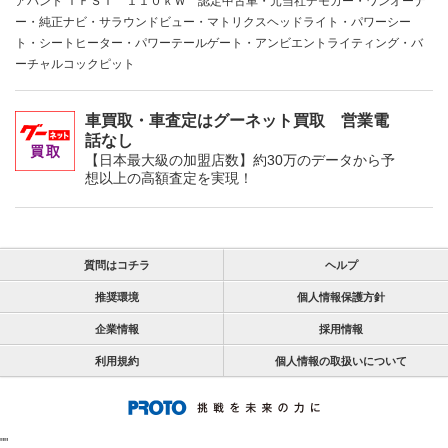
アバント ＴＦＳＩ １１０ｋＷ 認定中古車・元当社デモカー・ワンオーナ
ー・純正ナビ・サラウンドビュー・マトリクスヘッドライト・パワーシー
ト・シートヒーター・パワーテールゲート・アンビエントライティング・バ
ーチャルコックピット
車買取・車査定はグーネット買取 営業電
話なし
【日本最大級の加盟店数】約30万のデータから予
想以上の高額査定を実現！
質問はコチラ
ヘルプ
推奨環境
個人情報保護方針
企業情報
採用情報
利用規約
個人情報の取扱いについて
"
"