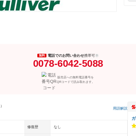
電話でのお問い合わせ
携帯可
無料
0078-6042-5088
販売店への無料電話番号を
QRコードで読み取れます。
県）
用語解説
ガ
修復歴
なし