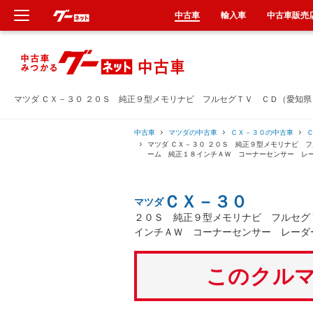
中古車
輸入車
中古車販売
新車
中古車
マツダ ＣＸ－３０ ２０Ｓ 純正９型メモリナビ フルセグＴＶ ＣＤ（愛知
輸入車
中古車
マツダの中古車
ＣＸ－３０の中古車
マツダ ＣＸ－３０ ２０Ｓ 純正９型メモリナビ 
ーム 純正１８インチＡＷ コーナーセンサー レ
クルマ買取
ＣＸ－３０
マツダ
カーリース
２０Ｓ 純正９型メモリナビ フルセグ
インチＡＷ コーナーセンサー レーダ
タイヤ交換
このクルマ
整備工場
車検