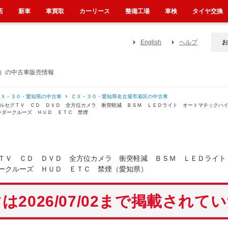
店
新車
車買取
カーリース
整備工場
車検
タイヤ交換
English
ヘルプ
お
県）の中古車販売情報
ＣＸ－３０・愛知県の中古車
ＣＸ－３０・愛知県名古屋市港区の中古車
フルセグＴＶ ＣＤ ＤＶＤ 全方位カメラ 衝突軽減 ＢＳＭ ＬＥＤライト オートマチックハ
ーダークルーズ ＨＵＤ ＥＴＣ 禁煙
ＴＶ ＣＤ ＤＶＤ 全方位カメラ 衝突軽減 ＢＳＭ ＬＥＤライト
ークルーズ ＨＵＤ ＥＴＣ 禁煙（愛知県）
は2026/07/02まで掲載されて