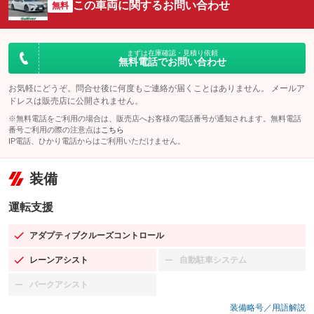
この車両に関するお問い合わせ
無料
まずは在庫確認・見積り依頼
無料電話でお問い合わせ
お気軽にどうぞ。問合せ後に何度もご連絡が届くことはありません。 メールア
ドレスは販売店に公開されません。
※無料電話をご利用の場合は、販売店へお客様の電話番号が通知されます。無料電話
番号ご利用の際の注意点は
こちら
IP電話、ひかり電話からはご利用いただけません。
装備
運転支援
アダプティブクルーズコントロール
：装備あり
レーンアシスト
自動駐車システム
：装備あり
：装備なし
パークアシスト
：装備なし
装備略号／用語解説