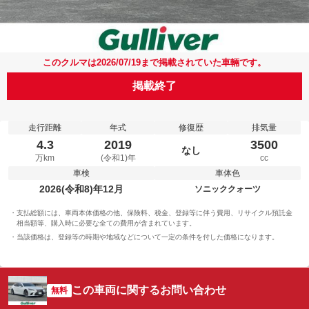
このクルマは2026/07/19まで掲載されていた車輛です。
掲載終了
走行距離
年式
修復歴
排気量
4.3
2019
3500
なし
万km
(令和1)年
cc
車検
車体色
2026(令和8)年12月
ソニッククォーツ
支払総額には、車両本体価格の他、保険料、税金、登録等に伴う費用、リサイクル預託金
相当額等、購入時に必要な全ての費用が含まれています。
当該価格は、登録等の時期や地域などについて一定の条件を付した価格になります。
この車両に関するお問い合わせ
無料