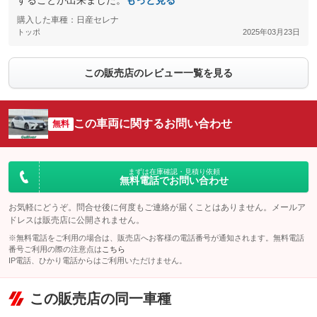
することが出来ました。
もっと見る
購入した車種：日産セレナ
トッポ
2025年03月23日
この販売店のレビュー一覧を見る
この車両に関するお問い合わせ
無料
まずは在庫確認・見積り依頼
無料電話でお問い合わせ
お気軽にどうぞ。問合せ後に何度もご連絡が届くことはありません。メールア
ドレスは販売店に公開されません。
※無料電話をご利用の場合は、販売店へお客様の電話番号が通知されます。無料電話
番号ご利用の際の注意点は
こちら
IP電話、ひかり電話からはご利用いただけません。
この販売店の同一車種