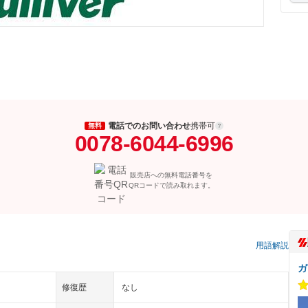
電話でのお問い合わせ
携帯可
無料
0078-6044-6996
販売店への無料電話番号を
QRコードで読み取れます。
）
用語解説
ガ
修復歴
なし