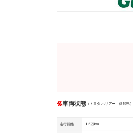
車両状態
（トヨタ ハリアー 愛知県
走行距離
1.6万km