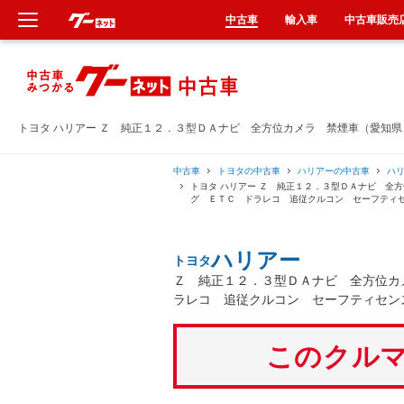
中古車
輸入車
中古車販売
新車
中古車
トヨタ ハリアー Ｚ 純正１２．３型ＤＡナビ 全方位カメラ 禁煙車（愛知
輸入車
中古車
トヨタの中古車
ハリアーの中古車
ハ
トヨタ ハリアー Ｚ 純正１２．３型ＤＡナビ 全
グ ＥＴＣ ドラレコ 追従クルコン セーフティ
クルマ買取
ハリアー
トヨタ
カーリース
Ｚ 純正１２．３型ＤＡナビ 全方位カ
ラレコ 追従クルコン セーフティセン
タイヤ交換
このクルマ
整備工場
車検