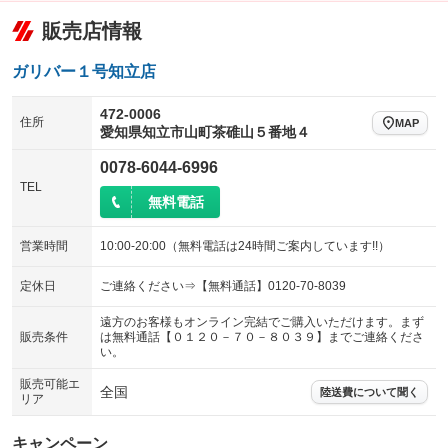
販売店情報
ガリバー１号知立店
472-0006
住所
MAP
愛知県知立市山町茶碓山５番地４
0078-6044-6996
TEL
無料電話
営業時間
10:00-20:00（無料電話は24時間ご案内しています!!）
定休日
ご連絡ください⇒【無料通話】0120-70-8039
遠方のお客様もオンライン完結でご購入いただけます。まず
販売条件
は無料通話【０１２０－７０－８０３９】までご連絡くださ
い。
販売可能エ
全国
陸送費について聞く
リア
キャンペーン