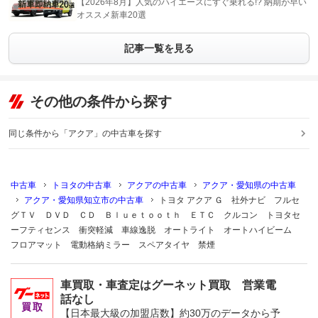
【2026年8月】人気のハイエースにすぐ乗れる!? 納期が早い
オススメ新車20選
記事一覧を見る
その他の条件から探す
同じ条件から「アクア」の中古車を探す
中古車
トヨタの中古車
アクアの中古車
アクア・愛知県の中古車
アクア・愛知県知立市の中古車
トヨタ アクア Ｇ 社外ナビ フルセ
グＴＶ ＤＶＤ ＣＤ Ｂｌｕｅｔｏｏｔｈ ＥＴＣ クルコン トヨタセ
ーフティセンス 衝突軽減 車線逸脱 オートライト オートハイビーム
フロアマット 電動格納ミラー スペアタイヤ 禁煙
車買取・車査定はグーネット買取 営業電
話なし
【日本最大級の加盟店数】約30万のデータから予