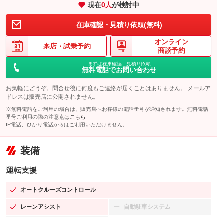
現在
0
人
が検討中
在庫確認・見積り依頼(無料)
オンライン
来店・
試乗予約
商談予約
まずは在庫確認・見積り依頼
無料電話でお問い合わせ
お気軽にどうぞ。問合せ後に何度もご連絡が届くことはありません。 メールア
ドレスは販売店に公開されません。
※無料電話をご利用の場合は、販売店へお客様の電話番号が通知されます。無料電話
番号ご利用の際の注意点は
こちら
IP電話、ひかり電話からはご利用いただけません。
装備
運転支援
オートクルーズコントロール
：装備あり
レーンアシスト
自動駐車システム
：装備あり
：装備なし