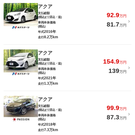
アクア
支払総額
92.9
万円
(税込)(リ済込・追)
車両本体価格
81.7
万円
(税込)
2016年
年式
8.2万km
走行
アクア
支払総額
154.9
万円
(税込)(リ済込・追)
車両本体価格
139
万円
(税込)
2021年
年式
1.3万km
走行
アクア
支払総額
99.9
万円
(税込)(リ済込・追)
車両本体価格
87.3
万円
(税込)
2018年
年式
7.3万km
走行