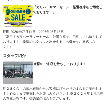
『ガリバーサマーセール！厳選在庫をご用意し
ております！』
期間 2026年07月11日～2026年08月16日
『夏得！ガリバーサマーセール！厳選在庫をご用意してお待ちして
おります！ご希望のおクルマと出会えるこの機会をお見逃しな
く！』
スタッフ紹介
皆様のご来店お待ちしております！
約２８０台※の展示在庫からお客様にぴったりの１台をご案内しま
す！心ゆくまで車探しをお楽しみください！ ※２０２４年１月現在
の在庫台数です。売約済の場合もございます。