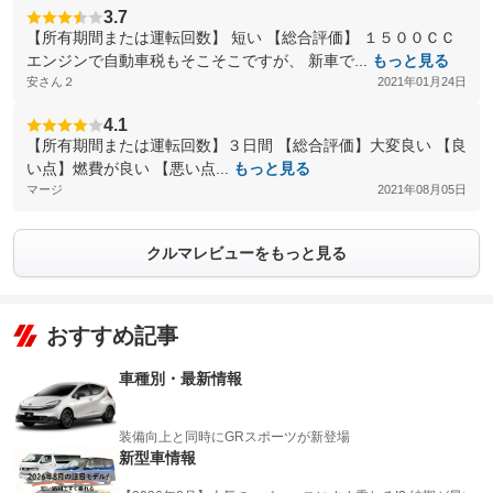
3.7
【所有期間または運転回数】 短い 【総合評価】 １５００ＣＣ
エンジンで自動車税もそこそこですが、 新車で...
もっと見る
安さん２
2021年01月24日
4.1
【所有期間または運転回数】３日間 【総合評価】大変良い 【良
い点】燃費が良い 【悪い点...
もっと見る
マージ
2021年08月05日
クルマレビューをもっと見る
おすすめ記事
車種別・最新情報
装備向上と同時にGRスポーツが新登場
新型車情報