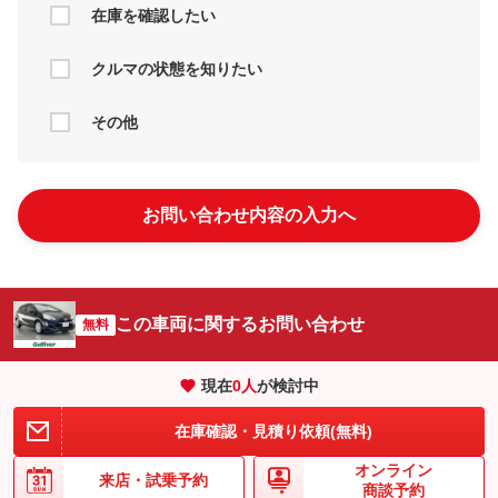
在庫を確認したい
クルマの状態を知りたい
その他
お問い合わせ内容の入力へ
この車両に関するお問い合わせ
無料
現在
0
人
が検討中
在庫確認・見積り依頼(無料)
オンライン
来店・
試乗予約
商談予約