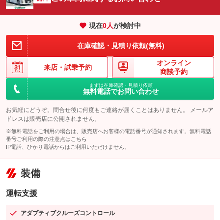
現在
0
人
が検討中
在庫確認・見積り依頼(無料)
オンライン
来店・
試乗予約
商談予約
まずは在庫確認・見積り依頼
無料電話でお問い合わせ
お気軽にどうぞ。問合せ後に何度もご連絡が届くことはありません。 メールア
ドレスは販売店に公開されません。
※無料電話をご利用の場合は、販売店へお客様の電話番号が通知されます。無料電話
番号ご利用の際の注意点は
こちら
IP電話、ひかり電話からはご利用いただけません。
装備
運転支援
アダプティブクルーズコントロール
：装備あり