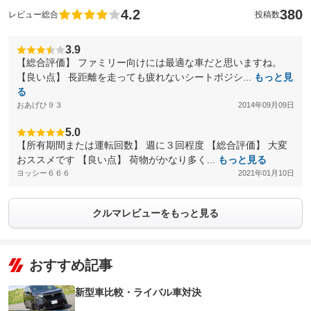
4.2
380
レビュー総合
投稿数
3.9
【総合評価】 ファミリー向けには最適な車だと思いますね。
【良い点】 長距離を走っても疲れないシートポジシ...
もっと見
る
おあげひ９３
2014年09月09日
5.0
【所有期間または運転回数】 週に３回程度 【総合評価】 大変
おススメです 【良い点】 荷物がかなり多く...
もっと見る
ヨッシー６６６
2021年01月10日
クルマレビューをもっと見る
おすすめ記事
新型車比較・ライバル車対決