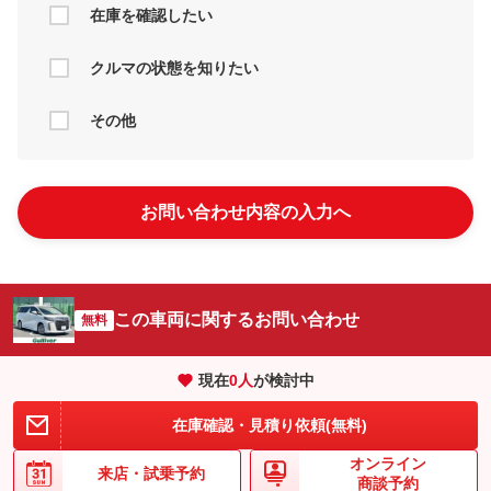
在庫を確認したい
クルマの状態を知りたい
その他
お問い合わせ内容の入力へ
この車両に関するお問い合わせ
無料
現在
0
人
が検討中
在庫確認・見積り依頼(無料)
オンライン
来店・
試乗予約
商談予約