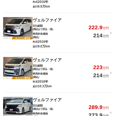
2016年
年式
6.9万km
走行
ヴェルファイア
支払総額
222.9
万円
(税込)(リ済込・追)
車両本体価格
214
万円
(税込)
2016年
年式
9.0万km
走行
ヴェルファイア
支払総額
223
万円
(税込)(リ済込・追)
車両本体価格
214
万円
(税込)
2018年
年式
10.3万km
走行
ヴェルファイア
支払総額
289.9
万円
(税込)(リ済込・追)
車両本体価格
273.9