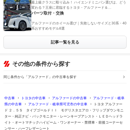
最上級クラスに殴り込み！ ハイエンドミニバン選びは、どう
変わる？王座に君臨するトヨタ・アルファード＆…
パーツ取付・交換
アルファードのホイール選び｜失敗しないサイズと30系・40
系おすすめモデル8選
記事一覧を見る
その他の条件から探す
同じ条件から「アルファード」の中古車を探す
中古車
トヨタの中古車
アルファードの中古車
アルファード・岐阜
県の中古車
アルファード・岐阜県可児市の中古車
トヨタ アルファー
ド ２．５Ｓ タイプゴールドＩＩ モデリスタエアロ・フリップダウンモニ
ター・純正ナビ・バックモニター・レーンキープアシスト・ＬＥＤヘッドラ
イト・オートマチックハイビーム・ワンオーナー・禁煙車・前後コーナーセ
ンサー・ハーフレザーシート