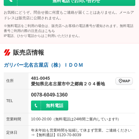
無料電話でお問い合わせ
お気軽にどうぞ。問合せ後に何度もご連絡が届くことはありません。メールア
ドレスは販売店に公開されません。
※無料電話をご利用の場合は、販売店へお客様の電話番号が通知されます。無料電話
番号ご利用の際の注意点は
こちら
IP電話、ひかり電話からはご利用いただけません。
販売店情報
ガリバー北名古屋店（株）ＩＤＯＭ
481-0045
住所
MAP
愛知県北名古屋市中之郷南２０４番地
0078-6049-1360
TEL
無料電話
営業時間
10:00-20:00（無料電話は24時間ご案内しています!!）
年末年始も営業時間を短縮して休まず営業。ご連絡ください
定休日
⇒【無料通話】0120-70-8039