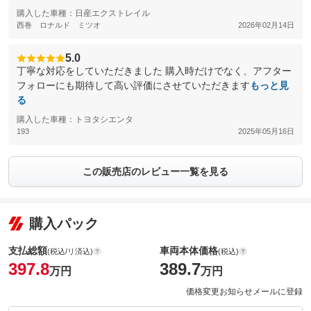
購入した車種：日産エクストレイル
西巻 ロナルド ミツオ
2026年02月14日
5.0
丁寧な対応をしていただきました 購入時だけでなく、アフター
フォローにも期待して高い評価にさせていただきます
もっと見
る
購入した車種：トヨタシエンタ
193
2025年05月16日
この販売店のレビュー一覧を見る
購入パック
支払総額
車両本体価格
(税込/リ済込)
(税込)
397.8
389.7
万円
万円
価格変更お知らせメールに登録