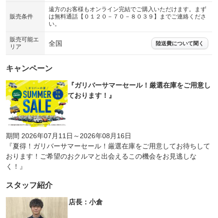
遠方のお客様もオンライン完結でご購入いただけます。まず
販売条件
は無料通話【０１２０－７０－８０３９】までご連絡くださ
い。
販売可能エ
全国
陸送費について聞く
リア
キャンペーン
『ガリバーサマーセール！厳選在庫をご用意し
ております！』
期間 2026年07月11日～2026年08月16日
『夏得！ガリバーサマーセール！厳選在庫をご用意してお待ちして
おります！ご希望のおクルマと出会えるこの機会をお見逃しな
く！』
スタッフ紹介
店長：小倉