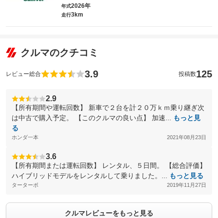
2026年
年式
3km
走行
クルマのクチコミ
3.9
125
レビュー総合
投稿数
2.9
【所有期間や運転回数】 新車で２台を計２０万ｋｍ乗り継ぎ次
は中古で購入予定。 【このクルマの良い点】 加速...
もっと見
る
ホンダ一本
2021年08月23日
3.6
【所有期間または運転回数】 レンタル、５日間。 【総合評価】
ハイブリッドモデルをレンタルして乗りました。...
もっと見る
ターターボ
2019年11月27日
クルマレビューをもっと見る