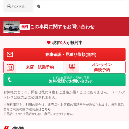
ハンドル
右
この車両に関するお問い合わせ
無料
現在
0
人
が検討中
在庫確認・見積り依頼(無料)
オンライン
来店・
試乗予約
商談予約
まずは在庫確認・見積り依頼
無料電話でお問い合わせ
お気軽にどうぞ。問合せ後に何度もご連絡が届くことはありません。 メールア
ドレスは販売店に公開されません。
※無料電話をご利用の場合は、販売店へお客様の電話番号が通知されます。無料電話
番号ご利用の際の注意点は
こちら
IP電話、ひかり電話からはご利用いただけません。