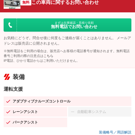
この車両に関するお問い合わせ
無料
まずは在庫確認・見積り依頼
無料電話でお問い合わせ
お気軽にどうぞ。問合せ後に何度もご連絡が届くことはありません。 メールア
ドレスは販売店に公開されません。
※無料電話をご利用の場合は、販売店へお客様の電話番号が通知されます。無料電話
番号ご利用の際の注意点は
こちら
IP電話、ひかり電話からはご利用いただけません。
装備
運転支援
アダプティブクルーズコントロール
：装備あり
レーンアシスト
自動駐車システム
：装備あり
：装備なし
パークアシスト
：装備あり
装備略号／用語解説