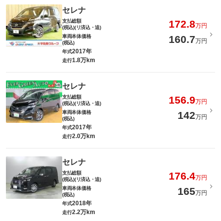
セレナ
支払総額
172.8
万円
(税込)(リ済込・追)
車両本体価格
160.7
万円
(税込)
2017年
年式
1.8万km
走行
セレナ
支払総額
156.9
万円
(税込)(リ済込・追)
車両本体価格
142
万円
(税込)
2017年
年式
2.0万km
走行
セレナ
支払総額
176.4
万円
(税込)(リ済込・追)
車両本体価格
165
万円
(税込)
2018年
年式
2.2万km
走行