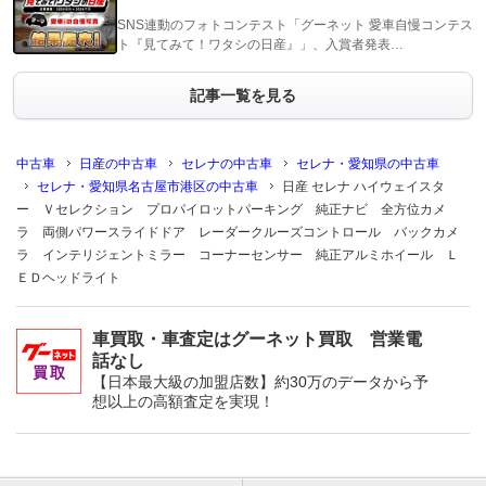
SNS連動のフォトコンテスト「グーネット 愛車自慢コンテス
ト『見てみて！ワタシの日産』」、入賞者発表…
記事一覧を見る
中古車
日産の中古車
セレナの中古車
セレナ・愛知県の中古車
セレナ・愛知県名古屋市港区の中古車
日産 セレナ ハイウェイスタ
ー Ｖセレクション プロパイロットパーキング 純正ナビ 全方位カメ
ラ 両側パワースライドドア レーダークルーズコントロール バックカメ
ラ インテリジェントミラー コーナーセンサー 純正アルミホイール Ｌ
ＥＤヘッドライト
車買取・車査定はグーネット買取 営業電
話なし
【日本最大級の加盟店数】約30万のデータから予
想以上の高額査定を実現！