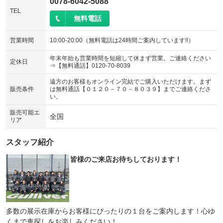
0078-6042-5088
TEL
無料電話
営業時間
10:00-20:00（無料電話は24時間ご案内しています!!）
年末年始も営業時間を短縮して休まず営業。ご連絡ください
定休日
⇒【無料通話】0120-70-8039
遠方のお客様もオンライン完結でご購入いただけます。まず
販売条件
は無料通話【０１２０－７０－８０３９】までご連絡くださ
い。
販売可能エ
全国
リア
スタッフ紹介
皆様のご来店お待ちしております！
多数の展示在庫からお客様にぴったりの１台をご案内します！心ゆ
くまで車探しをお楽しみください！