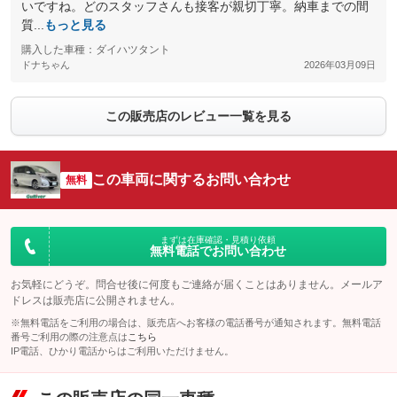
いですね。どのスタッフさんも接客が親切丁寧。納車までの間
質...
もっと見る
購入した車種：ダイハツタント
ドナちゃん
2026年03月09日
この販売店のレビュー一覧を見る
この車両に関するお問い合わせ
無料
まずは在庫確認・見積り依頼
無料電話でお問い合わせ
お気軽にどうぞ。問合せ後に何度もご連絡が届くことはありません。メールア
ドレスは販売店に公開されません。
※無料電話をご利用の場合は、販売店へお客様の電話番号が通知されます。無料電話
番号ご利用の際の注意点は
こちら
IP電話、ひかり電話からはご利用いただけません。