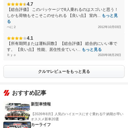
4.7
【総合評価】 このパッケージで8人乗れるのはスゴいと思う！
しかも荷物もそこそこのせられる 【良い点】 室内...
もっと見
る
べに２
2012年10月03日
4.1
【所有期間または運転回数】 【総合評価】 総合的にいい車で
す。 【良い点】 性能、居住性全ていい...
もっと見る
Ｒｙｏ
2020年08月29日
クルマレビューをもっと見る
おすすめ記事
新型車情報
【2026年8月】人気のハイエースにすぐ乗れる!? 納期が早い
オススメ新車20選
カーライフ