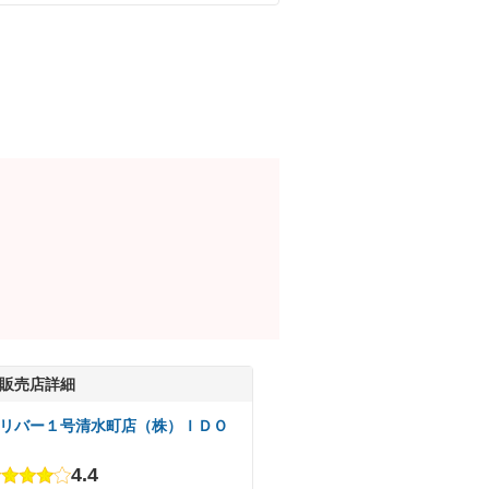
販売店詳細
リバー１号清水町店（株）ＩＤＯ
4.4