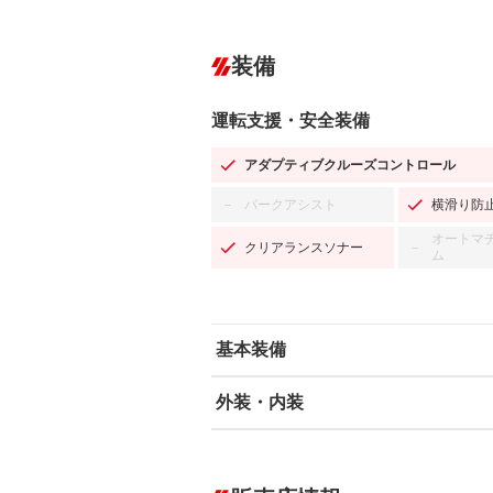
装備
運転支援・安全装備
アダプティブクルーズコントロール
パークアシスト
横滑り防
－
オートマ
クリアランスソナー
－
ム
基本装備
外装・内装
エアバッグ：運転席/助手席/サイド
ABS
エアコン
カーナビ：HDDナビ
ダウンヒルアシストコントロール