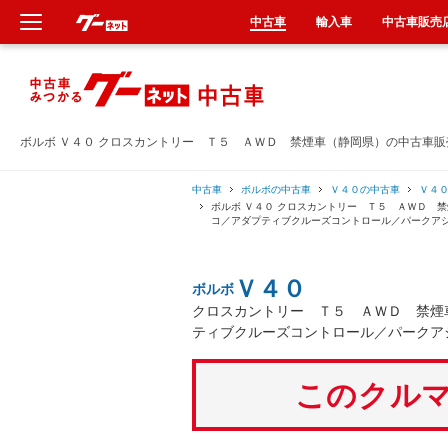
中古車
輸入車
中古車販売
新車
中古車
ボルボ Ｖ４０ クロスカントリー Ｔ５ ＡＷＤ 禁煙車（静岡県）の中古車販
輸入車
中古車
ボルボの中古車
Ｖ４０の中古車
Ｖ４
ボルボ Ｖ４０ クロスカントリー Ｔ５ ＡＷＤ 
コ／アダプティブクルーズコントロール／パークア
クルマ買取
Ｖ４０
ボルボ
カーリース
クロスカントリー Ｔ５ ＡＷＤ 禁煙
ティブクルーズコントロール／パークア
タイヤ交換
このクルマ
整備工場
車検