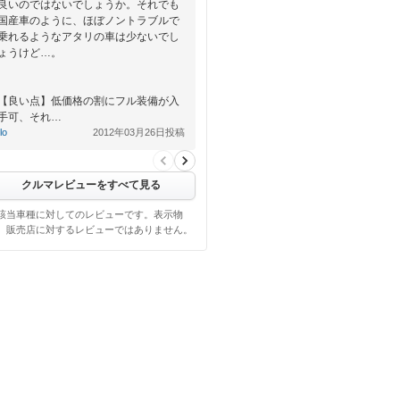
良いのではないでしょうか。それでも
国産車のように、ほぼノントラブルで
乗れるようなアタリの車は少ないでし
ょうけど…。
【良い点】低価格の割にフル装備が入
手可、それ…
tlo
2012年03月26日投稿
クルマレビューをすべて見る
該当車種に対してのレビューです。表示物
、販売店に対するレビューではありません。