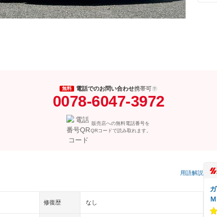
電話でのお問い合わせ
携帯可
無料
0078-6047-3972
販売店への無料電話番号を
QRコードで読み取れます。
用語解説
ガ
Ｍ
修復歴
なし