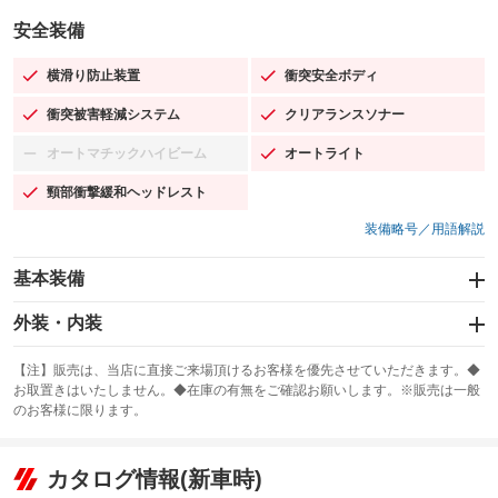
安全装備
横滑り防止装置
衝突安全ボディ
：装備あり
：装備あり
衝突被害軽減システム
クリアランスソナー
：装備あり
：装備あり
オートマチックハイビーム
オートライト
：装備なし
：装備あり
頸部衝撃緩和ヘッドレスト
：装備あり
装備略号／用語解説
基本装備
エアバッグ：運転席/助手席/サイド
外装・内装
：装備あり
スライドドア：電動
カーナビ：SDナビ
：装備あり
：装備あり
【注】販売は、当店に直接ご来場頂けるお客様を優先させていただきます。◆
お取置きはいたしません。◆在庫の有無をご確認お願いします。※販売は一般
サンルーフ
ABS
TV：フルセグ
：装備なし
：装備あり
：装備あり
のお客様に限ります。
エアコン
Wエアコン
オーディオ：ミュージックサーバー
：装備あり
：装備なし
：装備あり
リフトアップ
パワーステアリング
カタログ情報(新車時)
ビジュアル：-／DVD再生
：装備なし
：装備あり
：装備あり