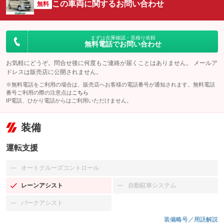
この車両に関するお問い合わせ
無料
まずは在庫確認・見積り依頼
無料電話でお問い合わせ
お気軽にどうぞ。問合せ後に何度もご連絡が届くことはありません。 メールア
ドレスは販売店に公開されません。
※無料電話をご利用の場合は、販売店へお客様の電話番号が通知されます。無料電話
番号ご利用の際の注意点は
こちら
IP電話、ひかり電話からはご利用いただけません。
装備
運転支援
オートクルーズコントロール
：装備なし
レーンアシスト
自動駐車システム
：装備あり
：装備なし
パークアシスト
：装備なし
装備略号／用語解説