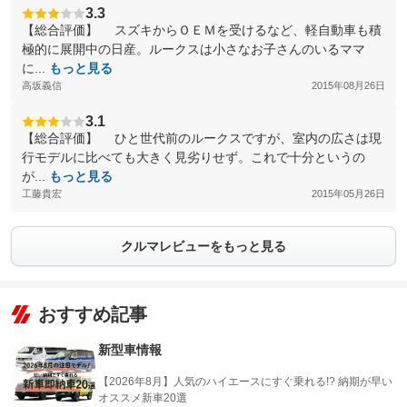
3.3
【総合評価】 スズキからＯＥＭを受けるなど、軽自動車も積
極的に展開中の日産。ルークスは小さなお子さんのいるママ
に...
もっと見る
高坂義信
2015年08月26日
3.1
【総合評価】 ひと世代前のルークスですが、室内の広さは現
行モデルに比べても大きく見劣りせず。これで十分というの
が...
もっと見る
工藤貴宏
2015年05月26日
クルマレビューをもっと見る
おすすめ記事
新型車情報
【2026年8月】人気のハイエースにすぐ乗れる!? 納期が早い
オススメ新車20選