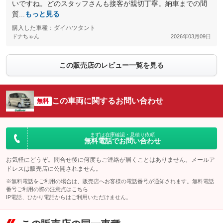
いですね。どのスタッフさんも接客が親切丁寧。納車までの間
質...
もっと見る
購入した車種：ダイハツタント
ドナちゃん
2026年03月09日
この販売店のレビュー一覧を見る
この車両に関するお問い合わせ
無料
まずは在庫確認・見積り依頼
無料電話でお問い合わせ
お気軽にどうぞ。問合せ後に何度もご連絡が届くことはありません。メールア
ドレスは販売店に公開されません。
※無料電話をご利用の場合は、販売店へお客様の電話番号が通知されます。無料電話
番号ご利用の際の注意点は
こちら
IP電話、ひかり電話からはご利用いただけません。