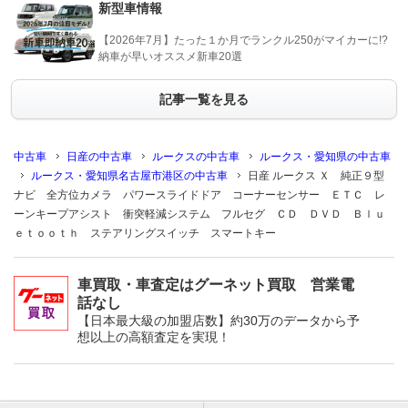
新型車情報
【2026年7月】たった１か月でランクル250がマイカーに!?
納車が早いオススメ新車20選
記事一覧を見る
中古車
日産の中古車
ルークスの中古車
ルークス・愛知県の中古車
ルークス・愛知県名古屋市港区の中古車
日産 ルークス Ｘ 純正９型
ナビ 全方位カメラ パワースライドドア コーナーセンサー ＥＴＣ レ
ーンキープアシスト 衝突軽減システム フルセグ ＣＤ ＤＶＤ Ｂｌｕ
ｅｔｏｏｔｈ ステアリングスイッチ スマートキー
車買取・車査定はグーネット買取 営業電
話なし
【日本最大級の加盟店数】約30万のデータから予
想以上の高額査定を実現！