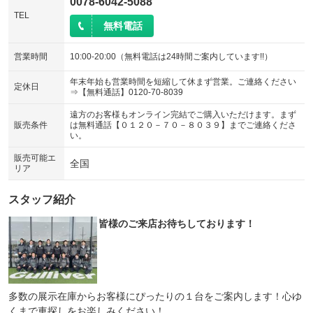
0078-6042-5088
TEL
無料電話
営業時間
10:00-20:00（無料電話は24時間ご案内しています!!）
年末年始も営業時間を短縮して休まず営業。ご連絡ください
定休日
⇒【無料通話】0120-70-8039
遠方のお客様もオンライン完結でご購入いただけます。まず
販売条件
は無料通話【０１２０－７０－８０３９】までご連絡くださ
い。
販売可能エ
全国
リア
スタッフ紹介
皆様のご来店お待ちしております！
多数の展示在庫からお客様にぴったりの１台をご案内します！心ゆ
くまで車探しをお楽しみください！