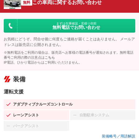
この車両に関するお問い合わせ
無料
まずは在庫確認・見積り依頼
無料電話でお問い合わせ
お気軽にどうぞ。問合せ後に何度もご連絡が届くことはありません。 メールア
ドレスは販売店に公開されません。
※無料電話をご利用の場合は、販売店へお客様の電話番号が通知されます。無料電話
番号ご利用の際の注意点は
こちら
IP電話、ひかり電話からはご利用いただけません。
装備
運転支援
アダプティブクルーズコントロール
：装備あり
レーンアシスト
自動駐車システム
：装備あり
：装備なし
パークアシスト
：装備なし
装備略号／用語解説