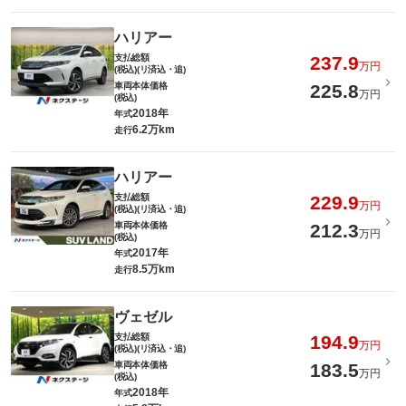
ハリアー
支払総額
237.9
万円
(税込)(リ済込・追)
車両本体価格
225.8
万円
(税込)
2018年
年式
6.2万km
走行
ハリアー
支払総額
229.9
万円
(税込)(リ済込・追)
車両本体価格
212.3
万円
(税込)
2017年
年式
8.5万km
走行
ヴェゼル
支払総額
194.9
万円
(税込)(リ済込・追)
車両本体価格
183.5
万円
(税込)
2018年
年式