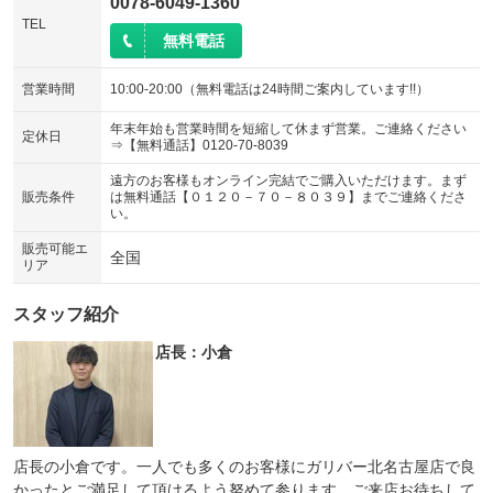
0078-6049-1360
TEL
無料電話
営業時間
10:00-20:00（無料電話は24時間ご案内しています!!）
年末年始も営業時間を短縮して休まず営業。ご連絡ください
定休日
⇒【無料通話】0120-70-8039
遠方のお客様もオンライン完結でご購入いただけます。まず
販売条件
は無料通話【０１２０－７０－８０３９】までご連絡くださ
い。
販売可能エ
全国
リア
スタッフ紹介
店長：小倉
店長の小倉です。一人でも多くのお客様にガリバー北名古屋店で良
かったとご満足して頂けるよう努めて参ります。ご来店お待ちして