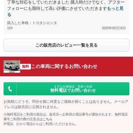
丁寧な対応をしていただきました 購入時だけでなく、アフター
フォローにも期待して高い評価にさせていただきます
もっと見
る
購入した車種：トヨタシエンタ
193
2025年05月16日
この販売店のレビュー一覧を見る
この車両に関するお問い合わせ
無料
まずは在庫確認・見積り依頼
無料電話でお問い合わせ
お気軽にどうぞ。問合せ後に何度もご連絡が届くことはありません。メールア
ドレスは販売店に公開されません。
※無料電話をご利用の場合は、販売店へお客様の電話番号が通知されます。無料電話
番号ご利用の際の注意点は
こちら
IP電話、ひかり電話からはご利用いただけません。