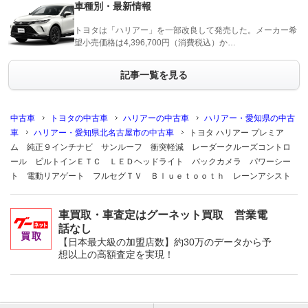
車種別・最新情報
トヨタは「ハリアー」を一部改良して発売した。メーカー希
望小売価格は4,396,700円（消費税込）か…
記事一覧を見る
中古車
トヨタの中古車
ハリアーの中古車
ハリアー・愛知県の中古
車
ハリアー・愛知県北名古屋市の中古車
トヨタ ハリアー プレミア
ム 純正９インチナビ サンルーフ 衝突軽減 レーダークルーズコントロ
ール ビルトインＥＴＣ ＬＥＤヘッドライト バックカメラ パワーシー
ト 電動リアゲート フルセグＴＶ Ｂｌｕｅｔｏｏｔｈ レーンアシスト
車買取・車査定はグーネット買取 営業電
話なし
【日本最大級の加盟店数】約30万のデータから予
想以上の高額査定を実現！