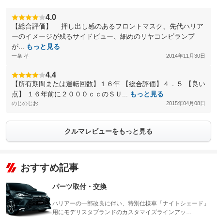
4.0
【総合評価】 押し出し感のあるフロントマスク、先代ハリア
ーのイメージが残るサイドビュー、細めのリヤコンビランプ
が...
もっと見る
一条 孝
2014年11月30日
4.4
【所有期間または運転回数】１６年 【総合評価】４．５ 【良い
点】 １６年前に２０００ｃｃのＳＵ...
もっと見る
のじのじお
2015年04月08日
クルマレビューをもっと見る
おすすめ記事
パーツ取付・交換
ハリアーの一部改良に伴い、特別仕様車「ナイトシェード」
用にモデリスタブランドのカスタマイズラインアッ…