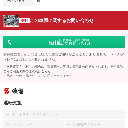
ハンドル
右
この車両に関するお問い合わせ
無料
まずは在庫確認・見積り依頼
無料電話でお問い合わせ
お気軽にどうぞ。問合せ後に何度もご連絡が届くことはありません。 メールア
ドレスは販売店に公開されません。
※無料電話をご利用の場合は、販売店へお客様の電話番号が通知されます。無料電話
番号ご利用の際の注意点は
こちら
IP電話、ひかり電話からはご利用いただけません。
装備
運転支援
オートクルーズコントロール
：装備なし
レーンアシスト
自動駐車システム
：装備なし
：装備なし