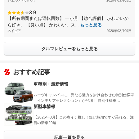
シェルティのパパ
2020年03月05日
3.9
【所有期間または運転回数】 一か月 【総合評価】 かわいいか
ら好き。 【良い点】 かわいい。ス...
もっと見る
ネイピア
2020年02月09日
クルマレビューをもっと見る
おすすめ記事
車種別・最新情報
ムーヴキャンバスに、異なる魅力を掛け合わせた特別仕様車
「インテリアセレクション」が登場！ 特別仕様車…
新型車情報
【2026年3月】この春イチ推し！短い納期ですぐ乗れる、注
目の新車20選
記事一覧を見る