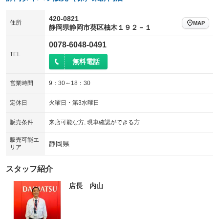
420-0821
住所
MAP
静岡県静岡市葵区柚木１９２－１
0078-6048-0491
TEL
無料電話
営業時間
9：30～18：30
定休日
火曜日・第3水曜日
販売条件
来店可能な方, 現車確認ができる方
販売可能エ
静岡県
リア
スタッフ紹介
店長 内山