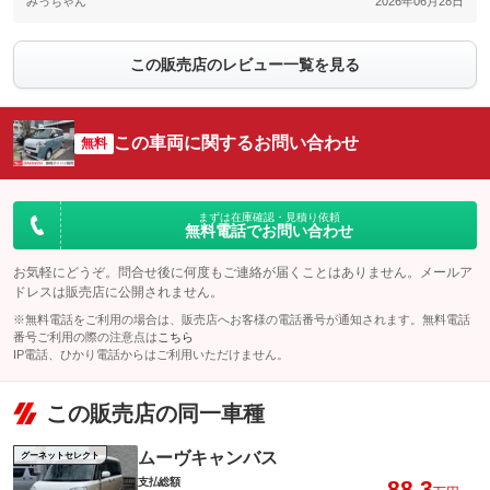
みっちゃん
2026年06月28日
この販売店のレビュー一覧を見る
この車両に関するお問い合わせ
無料
まずは在庫確認・見積り依頼
無料電話でお問い合わせ
お気軽にどうぞ。問合せ後に何度もご連絡が届くことはありません。メールア
ドレスは販売店に公開されません。
※無料電話をご利用の場合は、販売店へお客様の電話番号が通知されます。無料電話
番号ご利用の際の注意点は
こちら
IP電話、ひかり電話からはご利用いただけません。
この販売店の同一車種
ムーヴキャンバス
グーネットセレクト
支払総額
88.3