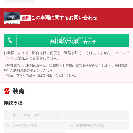
この車両に関するお問い合わせ
無料
まずは在庫確認・見積り依頼
無料電話でお問い合わせ
お気軽にどうぞ。問合せ後に何度もご連絡が届くことはありません。 メールア
ドレスは販売店に公開されません。
※無料電話をご利用の場合は、販売店へお客様の電話番号が通知されます。無料電話
番号ご利用の際の注意点は
こちら
IP電話、ひかり電話からはご利用いただけません。
装備
運転支援
オートクルーズコントロール
：装備なし
レーンアシスト
自動駐車システム
：装備なし
：装備なし