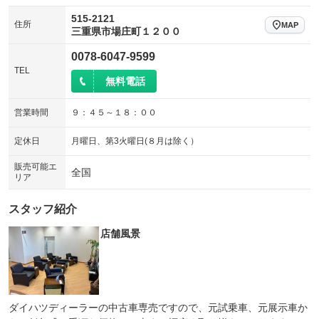
515-2121
住所
MAP
三重県市場庄町１２００
0078-6047-9599
TEL
無料電話
営業時間
９：４５～１８：００
定休日
月曜日、第3火曜日(８月は除く）
販売可能エ
全国
リア
スタッフ紹介
店舗風景
ダイハツディーラーの中古車専売ですので、元試乗車、元展示車か