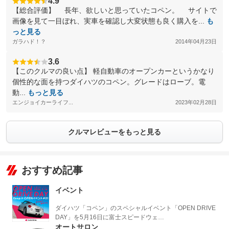
4.9
【総合評価】 長年、欲しいと思っていたコペン。 サイトで
画像を見て一目ぼれ、実車を確認し大変状態も良く購入を...
も
っと見る
ガラハド！？
2014年04月23日
3.6
【このクルマの良い点】 軽自動車のオープンカーというかなり
個性的な面を持つダイハツのコペン。グレードはローブ。電
動...
もっと見る
エンジョイカーライフ...
2023年02月28日
クルマレビューをもっと見る
おすすめ記事
イベント
ダイハツ「コペン」のスペシャルイベント「OPEN DRIVE
DAY」を5月16日に富士スピードウェ…
オートサロン