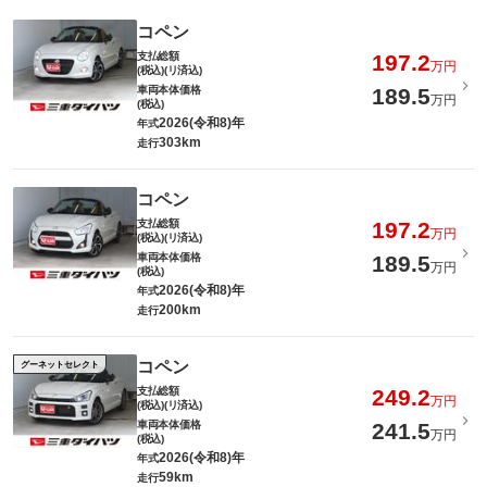
コペン
支払総額
197.2
万円
(税込)(リ済込)
車両本体価格
189.5
万円
(税込)
2026(令和8)年
年式
303km
走行
コペン
支払総額
197.2
万円
(税込)(リ済込)
車両本体価格
189.5
万円
(税込)
2026(令和8)年
年式
200km
走行
コペン
グーネットセレクト
支払総額
249.2
万円
(税込)(リ済込)
車両本体価格
241.5
万円
(税込)
2026(令和8)年
年式
59km
走行