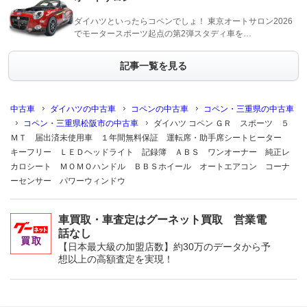
ダイハツといったらコペンでしょ！ 東京オートサロン2026
でモータースポーツ起点の第2弾スタディ車を…
記事一覧を見る
中古車
ダイハツの中古車
コペンの中古車
コペン・三重県の中古車
コペン・三重県松阪市の中古車
ダイハツ コペン ＧＲ スポーツ ５
ＭＴ 届出済未使用車 １年間無料保証 運転席・助手席シートヒーター
キーフリー ＬＥＤヘッドライト 記録簿 ＡＢＳ ワンオーナー 純正レ
カロシート ＭＯＭＯハンドル ＢＢＳホイール オートエアコン コーナ
ーセンサー パワーウィンドウ
車買取・車査定はグーネット買取 営業電
話なし
【日本最大級の加盟店数】約30万のデータから予
想以上の高額査定を実現！