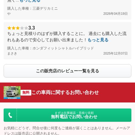
無く...
もっと見る
購入した車種：三菱デリカミニ
や
2026年04月19日
3.3
ちょっと見積りのはずが購入することに。 過去にも購入した流
れもあるので安心してお願い出来ました！
もっと見る
購入した車種：ホンダフィットシャトルハイブリッド
まさき
2025年12月07日
この販売店のレビュー一覧を見る
この車両に関するお問い合わせ
無料
まずは在庫確認・見積り依頼
無料電話でお問い合わせ
お気軽にどうぞ。問合せ後に何度もご連絡が届くことはありません。メールア
ドレスは販売店に公開されません。