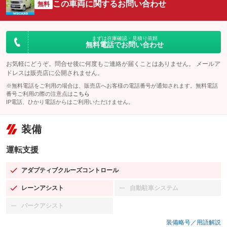
この車両に関するお問い合わせ
無料
まずは在庫確認・見積り依頼
無料電話でお問い合わせ
お気軽にどうぞ。問合せ後に何度もご連絡が届くことはありません。 メールア
ドレスは販売店に公開されません。
※無料電話をご利用の場合は、販売店へお客様の電話番号が通知されます。無料電話
番号ご利用の際の注意点は
こちら
IP電話、ひかり電話からはご利用いただけません。
装備
運転支援
アダプティブクルーズコントロール
：装備あり
レーンアシスト
自動駐車システム
：装備あり
：装備なし
パークアシスト
：装備なし
装備略号／用語解説