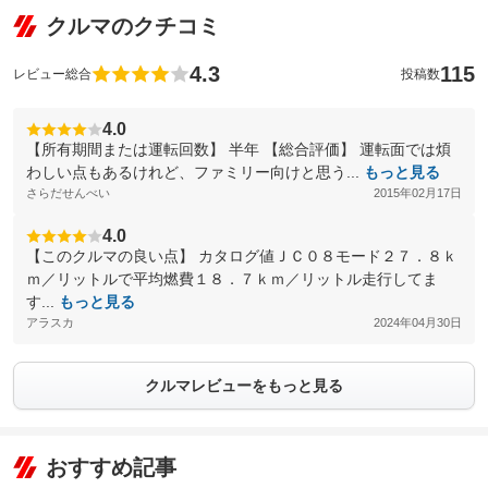
クルマのクチコミ
4.3
115
レビュー総合
投稿数
4.0
【所有期間または運転回数】 半年 【総合評価】 運転面では煩
わしい点もあるけれど、ファミリー向けと思う...
もっと見る
さらだせんべい
2015年02月17日
4.0
【このクルマの良い点】 カタログ値ＪＣ０８モード２７．８ｋ
ｍ／リットルで平均燃費１８．７ｋｍ／リットル走行してま
す...
もっと見る
アラスカ
2024年04月30日
クルマレビューをもっと見る
おすすめ記事