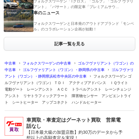
フォルクスワーゲン「Tクロス」「ゴルフ」「ゴルフ ヴァリ
アント」「パサート」の限定車「プレミアムサウ…
車のニュース
フォルクスワーゲンと日本発のアウトドアブランド「モンベ
ル」のコラボレーション企画が始動！
記事一覧を見る
中古車
フォルクスワーゲンの中古車
ゴルフヴァリアント（ワゴン）の
中古車
ゴルフヴァリアント（ワゴン）・静岡県の中古車
ゴルフヴァリ
アント（ワゴン）・静岡県浜松市中央区の中古車
フォルクスワーゲン ゴ
ルフヴァリアント（ワゴン） ＴＤＩ アクティブアドバンス ＩＱライト
電動ゲート レーンアシスト ＡＣＣ トラベルアシスト レーンチェンジ
アシスト リヤトラフィックアラート 障害物センサー アンビエントライ
ト シートヒーター アップコネクト ハンドルヒーター
車買取・車査定はグーネット買取 営業電
話なし
【日本最大級の加盟店数】約30万のデータから予
想以上の高額査定を実現！