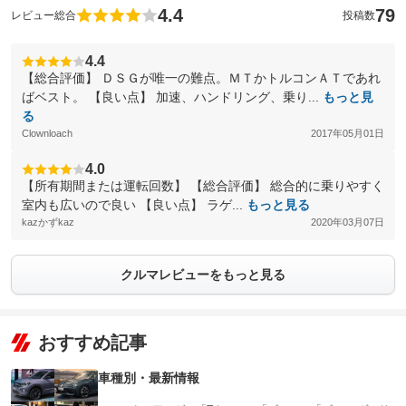
4.4
79
レビュー総合
投稿数
4.4
【総合評価】 ＤＳＧが唯一の難点。ＭＴかトルコンＡＴであれ
ばベスト。 【良い点】 加速、ハンドリング、乗り...
もっと見
る
Clownloach
2017年05月01日
4.0
【所有期間または運転回数】 【総合評価】 総合的に乗りやすく
室内も広いので良い 【良い点】 ラゲ...
もっと見る
kazかずkaz
2020年03月07日
クルマレビューをもっと見る
おすすめ記事
車種別・最新情報