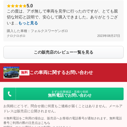
5.0
この度は、アポ無しで車両を見学に行ったのですが、とても親
切な対応と説明で、安心して購入できました。ありがとうござ
いま...
もっと見る
購入した車種：フォルクスワーゲンポロ
クロクロポロ
2023年08月27日
この販売店のレビュー一覧を見る
この車両に関するお問い合わせ
無料
まずは在庫確認・見積り依頼
無料電話でお問い合わせ
お気軽にどうぞ。問合せ後に何度もご連絡が届くことはありません。メールア
ドレスは販売店に公開されません。
※無料電話をご利用の場合は、販売店へお客様の電話番号が通知されます。無料電話
番号ご利用の際の注意点は
こちら