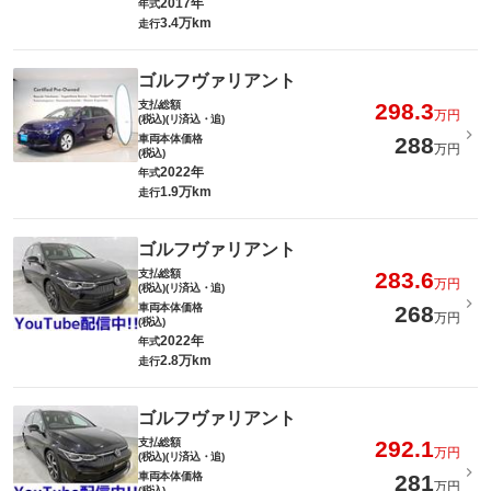
2017年
年式
3.4万km
走行
ゴルフヴァリアント
支払総額
298.3
万円
(税込)(リ済込・追)
車両本体価格
288
万円
(税込)
2022年
年式
1.9万km
走行
ゴルフヴァリアント
支払総額
283.6
万円
(税込)(リ済込・追)
車両本体価格
268
万円
(税込)
2022年
年式
2.8万km
走行
ゴルフヴァリアント
支払総額
292.1
万円
(税込)(リ済込・追)
車両本体価格
281
万円
(税込)