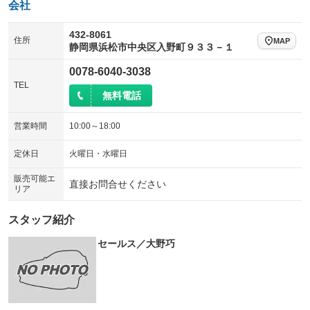
会社
432-8061
住所
MAP
静岡県浜松市中央区入野町９３３－１
0078-6040-3038
TEL
無料電話
営業時間
10:00～18:00
定休日
火曜日・水曜日
販売可能エ
直接お問合せください
リア
スタッフ紹介
セールス／大野巧