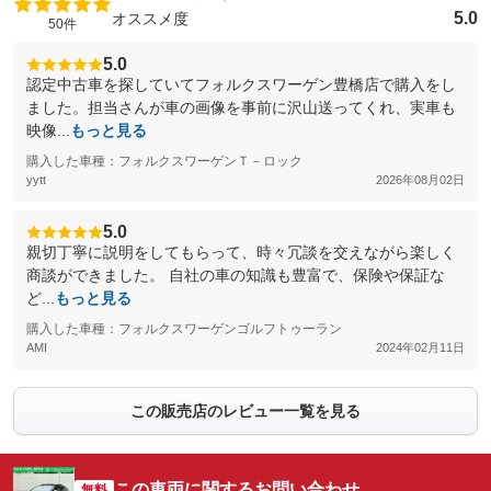
5.0
オススメ度
50件
5.0
認定中古車を探していてフォルクスワーゲン豊橋店で購入をし
ました。担当さんが車の画像を事前に沢山送ってくれ、実車も
映像...
もっと見る
購入した車種：フォルクスワーゲンＴ－ロック
yytt
2026年08月02日
5.0
親切丁寧に説明をしてもらって、時々冗談を交えながら楽しく
商談ができました。 自社の車の知識も豊富で、保険や保証な
ど...
もっと見る
購入した車種：フォルクスワーゲンゴルフトゥーラン
AMI
2024年02月11日
この販売店のレビュー一覧を見る
この車両に関するお問い合わせ
無料