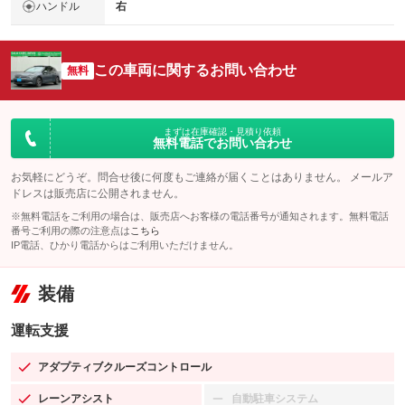
ハンドル
右
この車両に関するお問い合わせ
無料
まずは在庫確認・見積り依頼
無料電話でお問い合わせ
お気軽にどうぞ。問合せ後に何度もご連絡が届くことはありません。 メールア
ドレスは販売店に公開されません。
※無料電話をご利用の場合は、販売店へお客様の電話番号が通知されます。無料電話
番号ご利用の際の注意点は
こちら
IP電話、ひかり電話からはご利用いただけません。
装備
運転支援
アダプティブクルーズコントロール
：装備あり
レーンアシスト
自動駐車システム
：装備あり
：装備なし