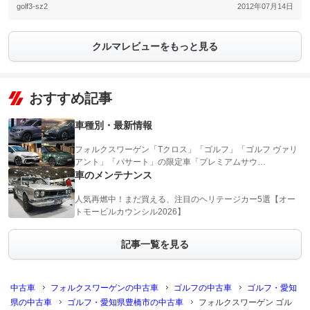
golf3-sz2
2012年07月14日
クルマレビューをもっと見る
おすすめ記事
車種別・最新情報
フォルクスワーゲン「Tクロス」「ゴルフ」「ゴルフ ヴァリ
アント」「パサート」の限定車「プレミアムサウ…
車のメンテナンス
人気再燃中！まだ買える、注目のヘリテージカー5選【オー
トモービルカウンシル2026】
記事一覧を見る
中古車
フォルクスワーゲンの中古車
ゴルフの中古車
ゴルフ・愛知
県の中古車
ゴルフ・愛知県豊橋市の中古車
フォルクスワーゲン ゴル