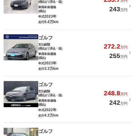
万円
(税込)(リ済込・追)
車両本体価格
243
万円
(税込)
2023年
年式
0.4万km
走行
ゴルフ
支払総額
272.2
万円
(税込)(リ済込・追)
車両本体価格
255
万円
(税込)
2023年
年式
3.3万km
走行
ゴルフ
支払総額
248.8
万円
(税込)(リ済込・追)
車両本体価格
242
万円
(税込)
2022年
年式
4.3万km
走行
ゴルフ