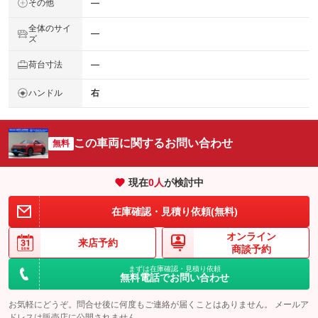
その他
―
全体のサイ
―
ズ
荷台寸法
―
ハンドル
右
この車両に関するお問い合わせ
無料
現在
0
人
が検討中
在庫確認・見積り依頼(無料)
オンライン
来店予約
商談予約
まずは在庫確認・見積り依頼
無料電話でお問い合わせ
お気軽にどうぞ。問合せ後に何度もご連絡が届くことはありません。 メールア
ドレスは販売店に公開されません。