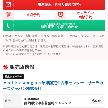
在庫確認・見積り依頼(無料)
オンライン
来店予約
商談予約
まずは在庫確認・見積り依頼
無料電話でお問い合わせ
お気軽にどうぞ。問合せ後に何度もご連絡が届くことはありません。メールア
ドレスは販売店に公開されません。
※無料電話をご利用の場合は、販売店へお客様の電話番号が通知されます。無料電話
番号ご利用の際の注意点は
こちら
IP電話、ひかり電話からはご利用いただけません。
販売店情報
正規ディーラー
Ｖｏｌｋｓｗａｇｅｎ沼津認定中古車センター サーラカ
ーズジャパン株式会社
410-0059
住所
MAP
静岡県沼津市若葉町１４－２２