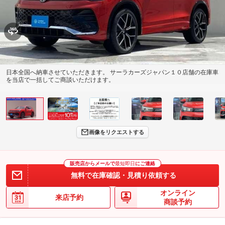
日本全国へ納車させていただきます。 サーラカーズジャパン１０店舗の在庫車
を当店で一括してご商談いただけます。
画像をリクエストする
販売店からメールで
最短即日
にご連絡
無料で在庫確認・見積り依頼する
オンライン
来店予約
商談予約