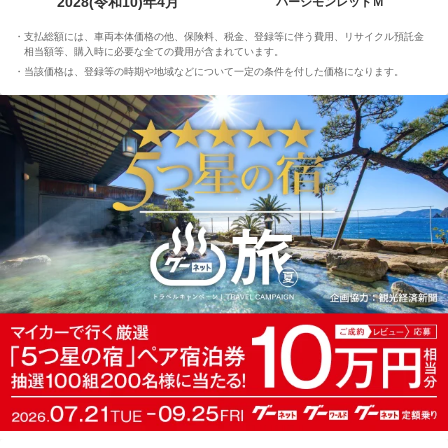
2028(令和10)年4月
パーシモンレッドＭ
支払総額には、車両本体価格の他、保険料、税金、登録等に伴う費用、リサイクル預託金
相当額等、購入時に必要な全ての費用が含まれています。
当該価格は、登録等の時期や地域などについて一定の条件を付した価格になります。