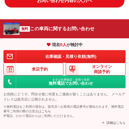
お問い合わせ内容の入力へ
この車両に関するお問い合わせ
無料
現在
0
人
が検討中
在庫確認・見積り依頼(無料)
オンライン
来店予約
商談予約
まずは在庫確認・見積り依頼
無料電話でお問い合わせ
お気軽にどうぞ。問合せ後に何度もご連絡が届くことはありません。 メールア
ドレスは販売店に公開されません。
※無料電話をご利用の場合は、販売店へお客様の電話番号が通知されます。無料電話
番号ご利用の際の注意点は
こちら
IP電話、ひかり電話からはご利用いただけません。
詳細はこちら