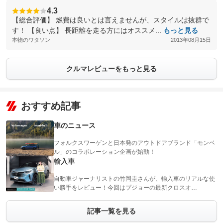
4.3
【総合評価】 燃費は良いとは言えませんが、スタイルは抜群で
す！ 【良い点】 長距離を走る方にはオススメ...
もっと見る
本物のワタソン
2013年08月15日
クルマレビューをもっと見る
おすすめ記事
車のニュース
フォルクスワーゲンと日本発のアウトドアブランド「モンベ
ル」のコラボレーション企画が始動！
輸入車
自動車ジャーナリストの竹岡圭さんが、輸入車のリアルな使
い勝手をレビュー！今回はプジョーの最新クロスオ…
記事一覧を見る