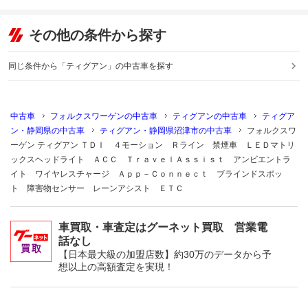
その他の条件から探す
同じ条件から「ティグアン」の中古車を探す
中古車
フォルクスワーゲンの中古車
ティグアンの中古車
ティグア
ン・静岡県の中古車
ティグアン・静岡県沼津市の中古車
フォルクスワ
ーゲン ティグアン ＴＤＩ ４モーション Ｒライン 禁煙車 ＬＥＤマトリ
ックスヘッドライト ＡＣＣ ＴｒａｖｅｌＡｓｓｉｓｔ アンビエントラ
イト ワイヤレスチャージ Ａｐｐ－Ｃｏｎｎｅｃｔ ブラインドスポッ
ト 障害物センサー レーンアシスト ＥＴＣ
車買取・車査定はグーネット買取 営業電
話なし
【日本最大級の加盟店数】約30万のデータから予
想以上の高額査定を実現！