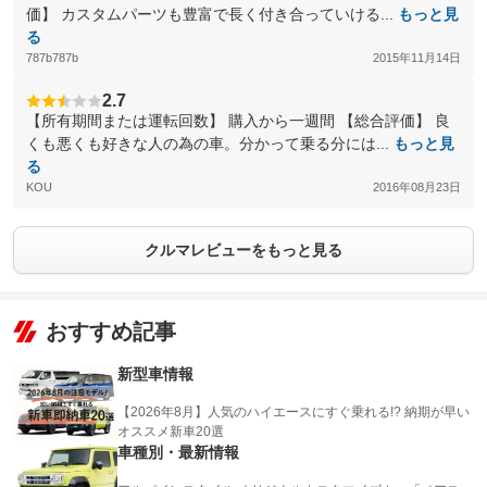
価】 カスタムパーツも豊富で長く付き合っていける...
もっと見
る
787b787b
2015年11月14日
2.7
【所有期間または運転回数】 購入から一週間 【総合評価】 良
くも悪くも好きな人の為の車。分かって乗る分には...
もっと見
る
KOU
2016年08月23日
クルマレビューをもっと見る
おすすめ記事
新型車情報
【2026年8月】人気のハイエースにすぐ乗れる!? 納期が早い
オススメ新車20選
車種別・最新情報