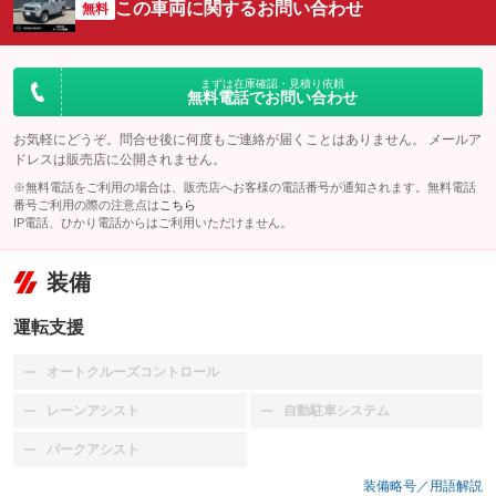
この車両に関するお問い合わせ
無料
まずは在庫確認・見積り依頼
無料電話でお問い合わせ
お気軽にどうぞ。問合せ後に何度もご連絡が届くことはありません。 メールア
ドレスは販売店に公開されません。
※無料電話をご利用の場合は、販売店へお客様の電話番号が通知されます。無料電話
番号ご利用の際の注意点は
こちら
IP電話、ひかり電話からはご利用いただけません。
装備
運転支援
オートクルーズコントロール
：装備なし
レーンアシスト
自動駐車システム
：装備なし
：装備なし
パークアシスト
：装備なし
装備略号／用語解説