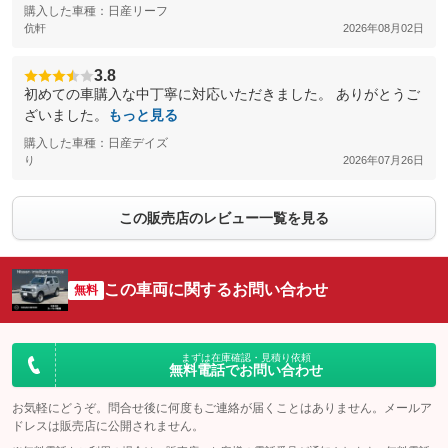
購入した車種：日産リーフ
伉軒
2026年08月02日
3.8
初めての車購入な中丁寧に対応いただきました。 ありがとうご
ざいました。
もっと見る
購入した車種：日産デイズ
り
2026年07月26日
この販売店のレビュー一覧を見る
この車両に関するお問い合わせ
無料
まずは在庫確認・見積り依頼
無料電話でお問い合わせ
お気軽にどうぞ。問合せ後に何度もご連絡が届くことはありません。メールア
ドレスは販売店に公開されません。