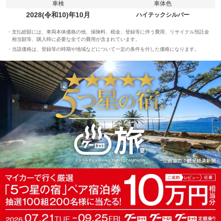
車検
車体色
2028(令和10)年10月
ハイテックシルバー
支払総額には、車両本体価格の他、保険料、税金、登録等に伴う費用、リサイクル預託金
相当額等、購入時に必要な全ての費用が含まれています。
当該価格は、登録等の時期や地域などについて一定の条件を付した価格になります。