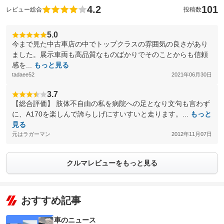
4.2
101
レビュー総合
投稿数
5.0
今まで見た中古車店の中でトップクラスの雰囲気の良さがあり
ました。展示車両も高品質なものばかりでそのことからも信頼
感を...
もっと見る
tadaee52
2021年06月30日
3.7
【総合評価】 肢体不自由の私を病院への足となり文句も言わず
に、A170を楽しんで誇らしげにすいすいと走ります。...
もっと
見る
元はラガーマン
2012年11月07日
クルマレビューをもっと見る
おすすめ記事
車のニュース