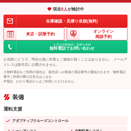
現在
0
人
が検討中
在庫確認・見積り依頼(無料)
オンライン
来店・
試乗予約
商談予約
まずは在庫確認・見積り依頼
無料電話でお問い合わせ
お気軽にどうぞ。問合せ後に何度もご連絡が届くことはありません。 メールア
ドレスは販売店に公開されません。
※無料電話をご利用の場合は、販売店へお客様の電話番号が通知されます。無料電話
番号ご利用の際の注意点は
こちら
IP電話、ひかり電話からはご利用いただけません。
装備
運転支援
アダプティブクルーズコントロール
：装備あり
レーンアシスト
自動駐車システム