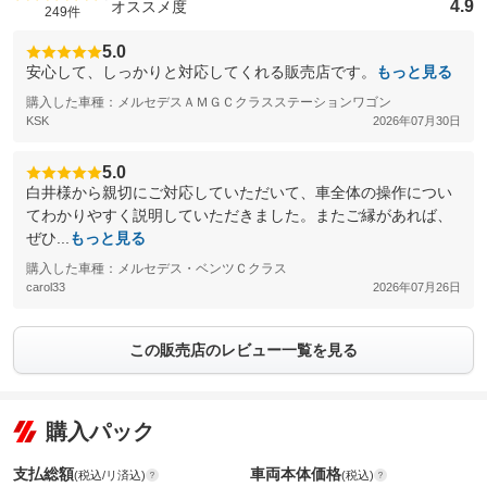
4.9
オススメ度
249件
5.0
安心して、しっかりと対応してくれる販売店です。
もっと見る
購入した車種：メルセデスＡＭＧＣクラスステーションワゴン
KSK
2026年07月30日
5.0
白井様から親切にご対応していただいて、車全体の操作につい
てわかりやすく説明していただきました。またご縁があれば、
ぜひ...
もっと見る
購入した車種：メルセデス・ベンツＣクラス
carol33
2026年07月26日
この販売店のレビュー一覧を見る
購入パック
支払総額
車両本体価格
(税込/リ済込)
(税込)