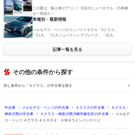
この夏は、輸入車がアツい！ 注目のニューモデル・15車種
を一挙紹介！
車種別・最新情報
メルセデス・ベンツのコンパクトモデル「Aクラス」
「CLA」「CLA シューティングブレーク」「GLA…
記事一覧を見る
その他の条件から探す
同じ条件から「Ａクラス」の中古車を探す
中古車
メルセデス・ベンツの中古車
Ａクラスの中古車
Ａクラス・
神奈川県の中古車
Ａクラス・神奈川県川崎市麻生区の中古車
メルセデ
ス・ベンツ Ａクラス Ａ２００ｄ ＡＭＧラインパッケージ