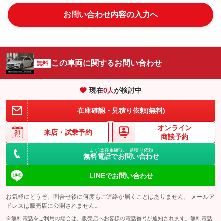
お問い合わせ内容の入力へ
この車両に関するお問い合わせ
無料
現在
0
人
が検討中
在庫確認・見積り依頼(無料)
オンライン
来店・
試乗予約
商談予約
まずは在庫確認・見積り依頼
無料電話でお問い合わせ
LINEでお問い合わせ
お気軽にどうぞ。問合せ後に何度もご連絡が届くことはありません。 メールア
ドレスは販売店に公開されません。
※無料電話をご利用の場合は、販売店へお客様の電話番号が通知されます。無料電話