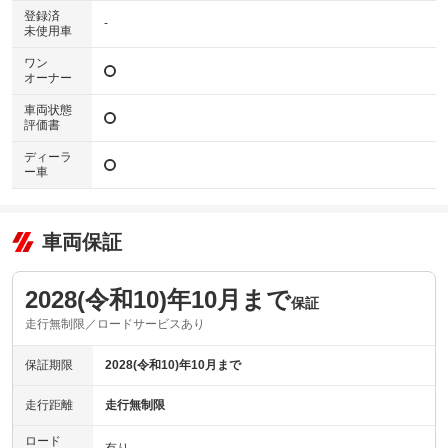
登録済
-
未使用車
ワン
オーナー
車両状態
評価書
ディーラ
ー車
車両保証
2028(令和10)年10月まで
保証
走行無制限／ロードサービスあり
保証期限
2028(令和10)年10月まで
走行距離
走行無制限
ロード