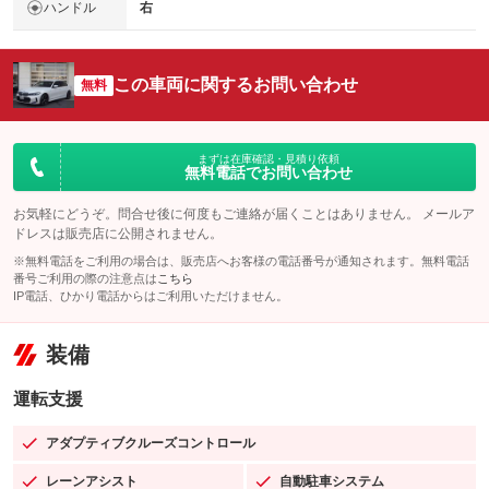
ハンドル
右
この車両に関するお問い合わせ
無料
まずは在庫確認・見積り依頼
無料電話でお問い合わせ
お気軽にどうぞ。問合せ後に何度もご連絡が届くことはありません。 メールア
ドレスは販売店に公開されません。
※無料電話をご利用の場合は、販売店へお客様の電話番号が通知されます。無料電話
番号ご利用の際の注意点は
こちら
IP電話、ひかり電話からはご利用いただけません。
装備
運転支援
アダプティブクルーズコントロール
：装備あり
レーンアシスト
自動駐車システム
：装備あり
：装備あり