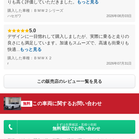
りも高く評価していただきました。
もっと見る
購入した車種：ＢＭＷ２シリーズ
ハセガワ
2026年08月03日
5.0
デザインに一目惚れして購入しましたが、実際に乗ると走りの
良さにも満足しています。加速もスムーズで、高速も街乗りも
快適...
もっと見る
購入した車種：ＢＭＷＸ２
r
2026年07月31日
この販売店のレビュー一覧を見る
この車両に関するお問い合わせ
無料
まずは在庫確認・見積り依頼
無料電話でお問い合わせ