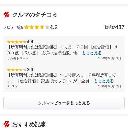
クルマのクチコミ
4.2
437
レビュー総合
投稿数
4.9
【所有期間または運転回数】 １ヵ月 ２０回 【総合評価】 １
００点 【良い点】 抜群の走行性能。他...
もっと見る
サカモトユート
2020年03月03日
3.6
【所有期間または運転回数】 中古で購入し、２年程所有してま
す。 【総合評価】 家族で乗ってますが、全員...
もっと見る
SUZUKI
2015年03月02日
クルマレビューをもっと見る
おすすめ記事