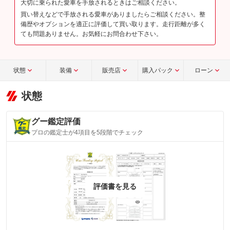
大切に乗られた愛車を手放されるときはご相談ください。
買い替えなどで手放される愛車がありましたらご相談ください。整
備歴やオプションを適正に評価して買い取ります。走行距離が多く
ても問題ありません。お気軽にお問合わせ下さい。
状態
装備
販売店
購入パック
ローン
状態
グー鑑定評価
プロの鑑定士が4項目を5段階でチェック
評価書を見る