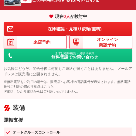
現在
0
人
が検討中
在庫確認・見積り依頼(無料)
オンライン
来店予約
商談予約
まずは在庫確認・見積り依頼
無料電話でお問い合わせ
お気軽にどうぞ。問合せ後に何度もご連絡が届くことはありません。 メールア
ドレスは販売店に公開されません。
※無料電話をご利用の場合は、販売店へお客様の電話番号が通知されます。無料電話
番号ご利用の際の注意点は
こちら
IP電話、ひかり電話からはご利用いただけません。
装備
運転支援
オートクルーズコントロール
：装備あり