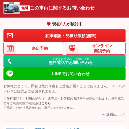
この車両に関するお問い合わせ
無料
現在
0
人
が検討中
在庫確認・見積り依頼(無料)
オンライン
来店予約
商談予約
まずは在庫確認・見積り依頼
無料電話でお問い合わせ
LINEでお問い合わせ
お気軽にどうぞ。問合せ後に何度もご連絡が届くことはありません。 メールア
ドレスは販売店に公開されません。
※無料電話をご利用の場合は、販売店へお客様の電話番号が通知されます。無料電話
番号ご利用の際の注意点は
こちら
IP電話、ひかり電話からはご利用いただけません。
詳細はこちら