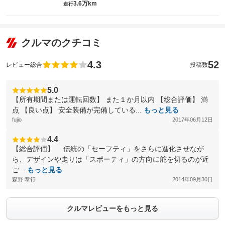
3.6万km
走行
クルマのクチコミ
4.3
52
レビュー総合
投稿数
5.0
【所有期間または運転回数】 また１か月以内 【総合評価】 満
点 【良い点】 安全装備が完備している...
もっと見る
fujio
2017年06月12日
4.4
【総合評価】 伝統の「セーフティ」をさらに進化させなが
ら、デザインや走りは「スポーティ」の方向に舵を切るのが近
ご...
もっと見る
森野 恭行
2014年09月30日
クルマレビューをもっと見る