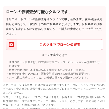
ローンの仮審査が可能なクルマです。
オリコオートローンの仮審査をオンラインで申し込めます。在庫確認や見
積りと並行して、最短でその場で審査結果が分かります。仮審査結果は本
審査を保証するものではありませんが、ご購入の参考としてご活用いただ
けます。
このクルマでローン仮審査
ローン仮審査とは？
オリコローン仮審査は、株式会社オリエントコーポレーションが提供するサー
ビスです。
仮審査の結果は、本審査の結果を保証するものではありません。
仮審査のお申し込みには、運転免許証等の本人確認書類が必要です。
お申し込み内容によっては、ご希望に添えない場合がございます。
※オリコローン仮審査サービスは株式会社オリエントコーポレーションにて行なわれ
グーネット中古車及び運営会社である株式会社プロトコーポレーションのサービスで
はございません。
※本サービスは決済サービスではございません。仮審査サービスの提供は販売会社の
提携信販会社（株式会社オリエントコーポレーション）となります。販売店毎に金利
や取り扱いローン商品に違いがございます。