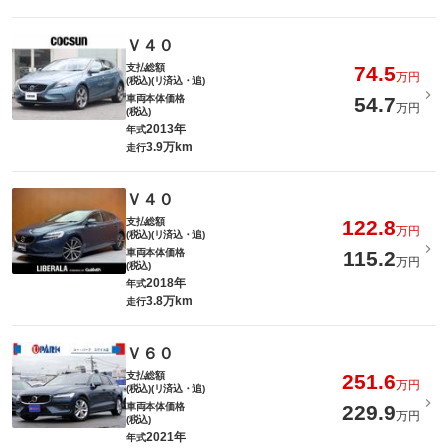
Ｖ４０
支払総額
74.5
万円
(税込)(リ済込・追)
車両本体価格
54.7
万円
(税込)
2013年
年式
3.9万km
走行
Ｖ４０
支払総額
122.8
万円
(税込)(リ済込・追)
車両本体価格
115.2
万円
(税込)
2018年
年式
3.8万km
走行
Ｖ６０
支払総額
251.6
万円
(税込)(リ済込・追)
車両本体価格
229.9
万円
(税込)
2021年
年式