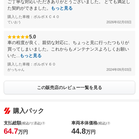
ご丁寧な対応いただきありがとうございました。 とても満足し
た契約ができました。
もっと見る
購入した車種：ボルボＸＣ４０
ていおう
2026年02月03日
5.0
車の程度が良く、親切な対応に、ちょっと見に行ったつもりが
買ってしまいました。これからもメンテナンスよろしくお願い
いた...
もっと見る
購入した車種：ボルボＶ６０
がっちゃん
2024年09月03日
この販売店のレビュー一覧を見る
購入パック
支払総額
車両本体価格
(税込/リ済込)
(税込)
64.7
44.8
万円
万円