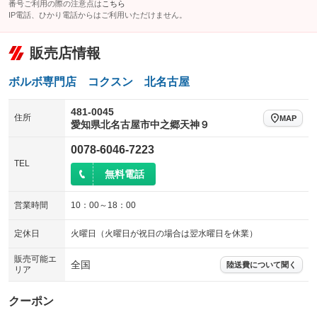
番号ご利用の際の注意点は
こちら
IP電話、ひかり電話からはご利用いただけません。
販売店情報
ボルボ専門店 コクスン 北名古屋
481-0045
住所
MAP
愛知県北名古屋市中之郷天神９
0078-6046-7223
TEL
無料電話
営業時間
10：00～18：00
定休日
火曜日（火曜日が祝日の場合は翌水曜日を休業）
販売可能エ
全国
陸送費について聞く
リア
クーポン