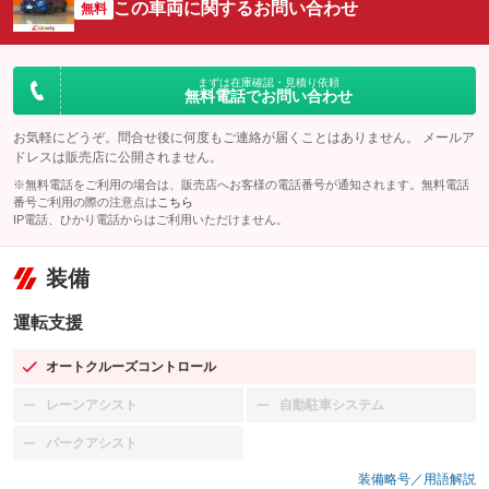
この車両に関するお問い合わせ
無料
まずは在庫確認・見積り依頼
無料電話でお問い合わせ
お気軽にどうぞ。問合せ後に何度もご連絡が届くことはありません。 メールア
ドレスは販売店に公開されません。
※無料電話をご利用の場合は、販売店へお客様の電話番号が通知されます。無料電話
番号ご利用の際の注意点は
こちら
IP電話、ひかり電話からはご利用いただけません。
装備
運転支援
オートクルーズコントロール
：装備あり
レーンアシスト
自動駐車システム
：装備なし
：装備なし
パークアシスト
：装備なし
装備略号／用語解説