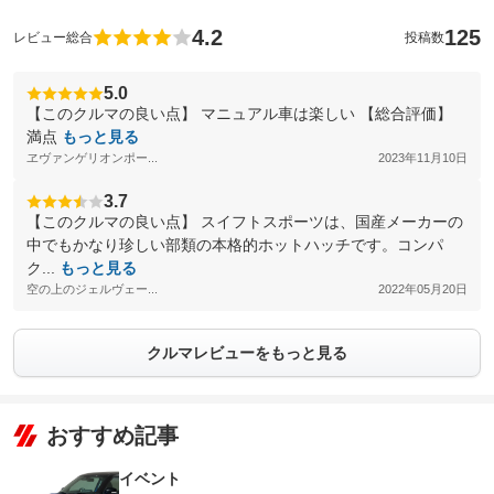
4.2
125
レビュー総合
投稿数
5.0
【このクルマの良い点】 マニュアル車は楽しい 【総合評価】
満点
もっと見る
ヱヴァンゲリオンポー...
2023年11月10日
3.7
【このクルマの良い点】 スイフトスポーツは、国産メーカーの
中でもかなり珍しい部類の本格的ホットハッチです。コンパ
ク...
もっと見る
空の上のジェルヴェー...
2022年05月20日
クルマレビューをもっと見る
おすすめ記事
イベント