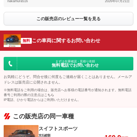
nakamura516
2026年07月21日
この販売店のレビュー一覧を見る
この車両に関するお問い合わせ
無料
まずは在庫確認・見積り依頼
無料電話でお問い合わせ
お気軽にどうぞ。問合せ後に何度もご連絡が届くことはありません。メールア
ドレスは販売店に公開されません。
※無料電話をご利用の場合は、販売店へお客様の電話番号が通知されます。無料電話
番号ご利用の際の注意点は
こちら
IP電話、ひかり電話からはご利用いただけません。
この販売店の同一車種
スイフトスポーツ
支払総額