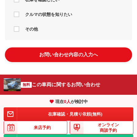
クルマの状態を知りたい
その他
お問い合わせ内容の入力へ
この車両に関するお問い合わせ
無料
現在
0
人
が検討中
在庫確認・見積り依頼(無料)
オンライン
来店予約
商談予約