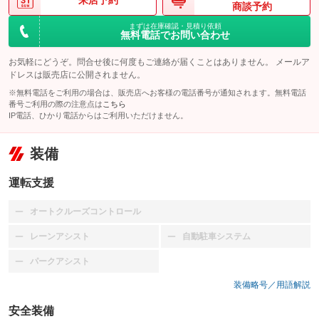
来店予約
商談予約
まずは在庫確認・見積り依頼
無料電話でお問い合わせ
お気軽にどうぞ。問合せ後に何度もご連絡が届くことはありません。 メールア
ドレスは販売店に公開されません。
※無料電話をご利用の場合は、販売店へお客様の電話番号が通知されます。無料電話
番号ご利用の際の注意点は
こちら
IP電話、ひかり電話からはご利用いただけません。
装備
運転支援
オートクルーズコントロール
：装備なし
レーンアシスト
自動駐車システム
：装備なし
：装備なし
パークアシスト
：装備なし
装備略号／用語解説
安全装備