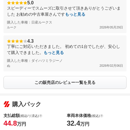
5.0
スピーディーでスムーズに取引させて頂きありがとうございま
した お勧めの中古車屋さんです
もっと見る
購入した車種：日産ルークス
ルーク
2026年05月29日
4.3
丁寧にご対応いただきました。 初めての1台でしたが、安心し
て購入できました。
もっと見る
購入した車種：ダイハツミラジーノ
ぬ
2026年02月06日
この販売店のレビュー一覧を見る
購入パック
支払総額
車両本体価格
(税込/リ済込)
(税込)
44.8
32.4
万円
万円