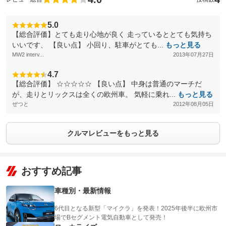
5.0
【総合評価】とても走り心地が良く 走っているととても気持ち
いいです、 【良い点】 小回り、駐車がとても...
もっと見る
MW2 interv...
2013年07月27日
4.7
【総合評価】 ☆☆☆☆☆ 【良い点】 中身は普通のマーチだ
が、走りとリックスは全くの欧州車。 気軽に乗れ...
もっと見る
ぜつと
2012年08月05日
クルマレビューをもっと見る
おすすめ記事
車種別・最新情報
6代目となる新型「マイクラ」を発表！2025年後半に欧州市
場でBセグメント電気自動車として発売！