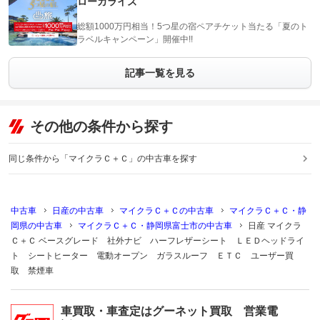
ローカライズ
総額1000万円相当！5つ星の宿ペアチケット当たる「夏のト
ラベルキャンペーン」開催中!!
記事一覧を見る
その他の条件から探す
同じ条件から「マイクラＣ＋Ｃ」の中古車を探す
中古車
日産の中古車
マイクラＣ＋Ｃの中古車
マイクラＣ＋Ｃ・静
岡県の中古車
マイクラＣ＋Ｃ・静岡県富士市の中古車
日産 マイクラ
Ｃ＋Ｃ ベースグレード 社外ナビ ハーフレザーシート ＬＥＤヘッドライ
ト シートヒーター 電動オープン ガラスルーフ ＥＴＣ ユーザー買
取 禁煙車
車買取・車査定はグーネット買取 営業電