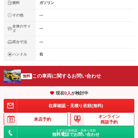
燃料
ガソリン
その他
―
全体のサイ
―
ズ
荷台寸法
―
ハンドル
右
この車両に関するお問い合わせ
無料
現在
0
人
が検討中
在庫確認・見積り依頼(無料)
オンライン
来店予約
商談予約
まずは在庫確認・見積り依頼
無料電話でお問い合わせ