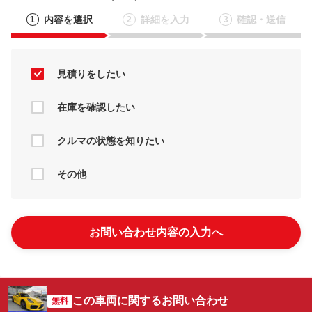
内容を選択
詳細を入力
確認・送信
1
2
3
見積りをしたい
在庫を確認したい
クルマの状態を知りたい
その他
お問い合わせ内容の入力へ
この車両に関するお問い合わせ
無料