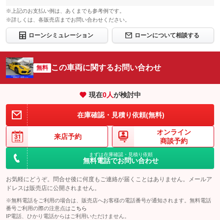
※上記のお支払い例は、あくまでも参考例です。
※詳しくは、各販売店までお問い合わせください。
ローンシミュレーション
ローンについて相談する
この車両に関するお問い合わせ
無料
現在
0
人
が検討中
在庫確認・見積り依頼(無料)
オンライン
来店予約
商談予約
まずは在庫確認・見積り依頼
無料電話でお問い合わせ
お気軽にどうぞ。問合せ後に何度もご連絡が届くことはありません。メールア
ドレスは販売店に公開されません。
※無料電話をご利用の場合は、販売店へお客様の電話番号が通知されます。無料電話
番号ご利用の際の注意点は
こちら
IP電話、ひかり電話からはご利用いただけません。