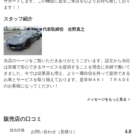
サポートします。この機会に是非ご来店を心よりお待ち致しており
ます！！
スタッフ紹介
代表取締役 佐野真之
当店のページをご覧いただきありがとうございます。設立から当社
は安価で安心できるサービスを提供することを理念に夫婦で働いて
きました。今では従業員も増え、より一層自信を持って提供できる
お車とサービスを取り揃えております。是非ＭＡＫＩ ＴＲＡＤＥ
のお客様になってください！
メッセージをもっと見る
販売店の口コミ
総合評価
4.8
お問い合わせ（見積り）