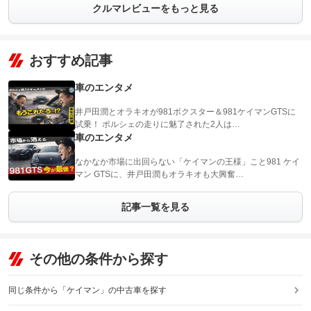
クルマレビューをもっと見る
おすすめ記事
車のエンタメ
井戸田潤とオラキオが981ボクスター＆981ケイマンGTSに
試乗！ ポルシェの走りに魅了された2人は…
車のエンタメ
なかなか市場に出回らない「ケイマンの王様」こと981 ケイ
マン GTSに、井戸田潤もオラキオも大興奮…
記事一覧を見る
その他の条件から探す
同じ条件から「ケイマン」の中古車を探す