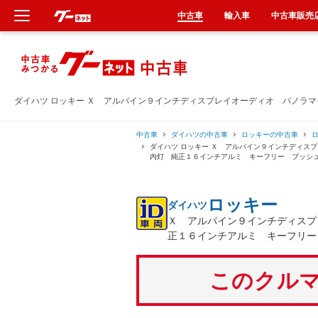
中古車
輸入車
中古車販売
新車
中古車
ダイハツ ロッキー Ｘ アルパイン９インチディスプレイオーディオ パノラ
輸入車
中古車
ダイハツの中古車
ロッキーの中古車
ダイハツ ロッキー Ｘ アルパイン９インチディス
内灯 純正１６インチアルミ キーフリー プッシ
クルマ買取
ロッキー
ダイハツ
カーリース
Ｘ アルパイン９インチディスプ
正１６インチアルミ キーフリー
タイヤ交換
このクルマ
整備工場
車検