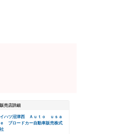
販売店詳細
イハツ沼津西 Ａｕｔｏ ｕｓａ
ｅ ブロードカー自動車販売株式
社