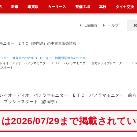
店
新車
車買取
カーリース
整備工場
車検
タイヤ交換
English
ヘルプ
お
マモニター ＥＴＣ（静岡県）の中古車販売情報
ロッキー・静岡県の中古車
ロッキー・静岡県沼津市の中古車
プレイオーディオ パノラマモニター ＥＴＣ パノラマモニター 前方ドライブレコーダー ＬＥ
ュスタート
レイオーディオ パノラマモニター ＥＴＣ パノラマモニター 前方
 プッシュスタート（静岡県）
は2026/07/29まで掲載されて