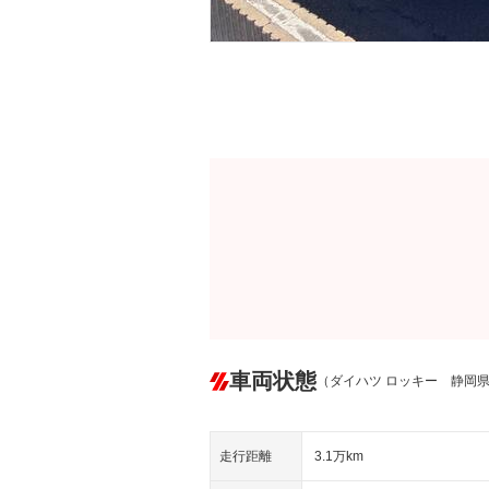
車両状態
（ダイハツ ロッキー 静岡
走行距離
3.1万km