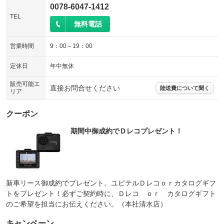
0078-6047-1412
TEL
無料電話
営業時間
9：00～19：00
定休日
年中無休
販売可能エ
直接お問合せください
陸送費について聞く
リア
クーポン
期間中御成約でＤレコプレゼント！
新車リース御成約でプレゼント。ユピテルＤレコｏｒカタログギフ
トをプレゼント！必ずご契約時に、Ｄレコ ｏｒ カタログギフト
のご希望を担当にお伝えください。（本社清水店）
キャンペーン