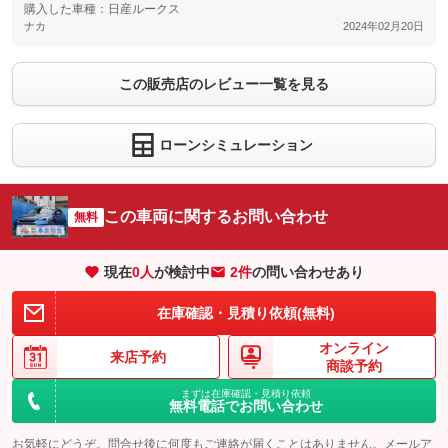
購入した車種：日産ルークス
ナカ
2024年02月20日
この販売店のレビュー一覧を見る
ローンシミュレーション
この車両に関するお問い合わせ
無料
現在
0
人
が検討中
2件
の問い合わせあり
在庫確認・見積り依頼(無料)
オンライン
来店予約
商談予約
まずは在庫確認・見積り依頼
無料電話でお問い合わせ
お気軽にどうぞ。問合せ後に何度もご連絡が届くことはありません。メールア