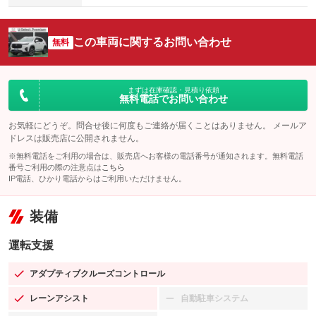
この車両に関するお問い合わせ
無料
まずは在庫確認・見積り依頼
無料電話でお問い合わせ
お気軽にどうぞ。問合せ後に何度もご連絡が届くことはありません。 メールア
ドレスは販売店に公開されません。
※無料電話をご利用の場合は、販売店へお客様の電話番号が通知されます。無料電話
番号ご利用の際の注意点は
こちら
IP電話、ひかり電話からはご利用いただけません。
装備
運転支援
アダプティブクルーズコントロール
：装備あり
レーンアシスト
自動駐車システム
：装備あり
：装備なし