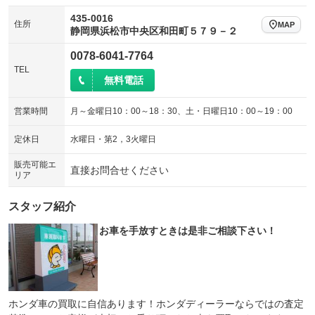
435-0016
住所
MAP
静岡県浜松市中央区和田町５７９－２
0078-6041-7764
TEL
無料電話
営業時間
月～金曜日10：00～18：30、土・日曜日10：00～19：00
定休日
水曜日・第2，3火曜日
販売可能エ
直接お問合せください
リア
スタッフ紹介
お車を手放すときは是非ご相談下さい！
ホンダ車の買取に自信あります！ホンダディーラーならではの査定