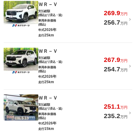
ＷＲ－Ｖ
支払総額
269.9
万円
(税込)(リ済込・追)
車両本体価格
256.7
万円
(税込)
2026年
年式
25km
走行
ＷＲ－Ｖ
支払総額
267.9
万円
(税込)(リ済込・追)
車両本体価格
254.7
万円
(税込)
2026年
年式
25km
走行
ＷＲ－Ｖ
支払総額
251.1
万円
(税込)(リ済込・追)
車両本体価格
235.2
万円
(税込)
2026年
年式
15km
走行