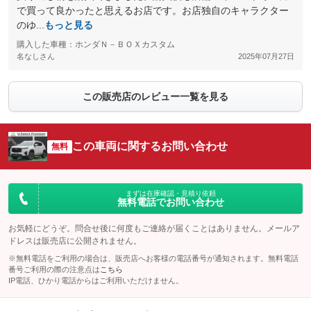
で買って良かったと思えるお店です。お店独自のキャラクター
のゆ...
もっと見る
購入した車種：ホンダＮ－ＢＯＸカスタム
名なしさん
2025年07月27日
この販売店のレビュー一覧を見る
この車両に関するお問い合わせ
無料
まずは在庫確認・見積り依頼
無料電話でお問い合わせ
お気軽にどうぞ。問合せ後に何度もご連絡が届くことはありません。メールア
ドレスは販売店に公開されません。
※無料電話をご利用の場合は、販売店へお客様の電話番号が通知されます。無料電話
番号ご利用の際の注意点は
こちら
IP電話、ひかり電話からはご利用いただけません。