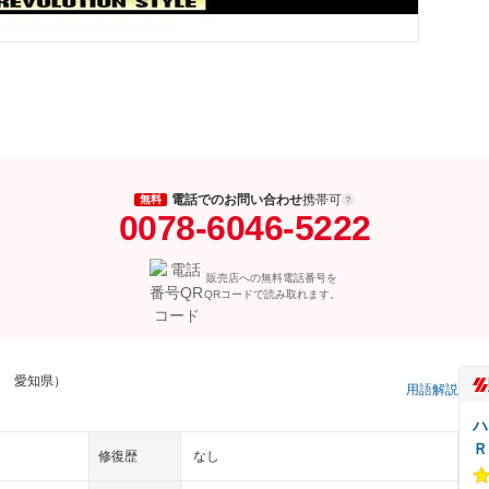
電話でのお問い合わせ
携帯可
無料
0078-6046-5222
販売店への無料電話番号を
QRコードで読み取れます。
ン 愛知県）
用語解説
ハ
Ｒ
修復歴
なし