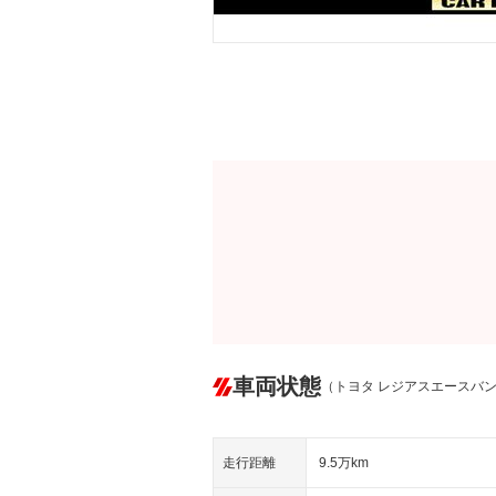
車両状態
（トヨタ レジアスエースバ
走行距離
9.5万km