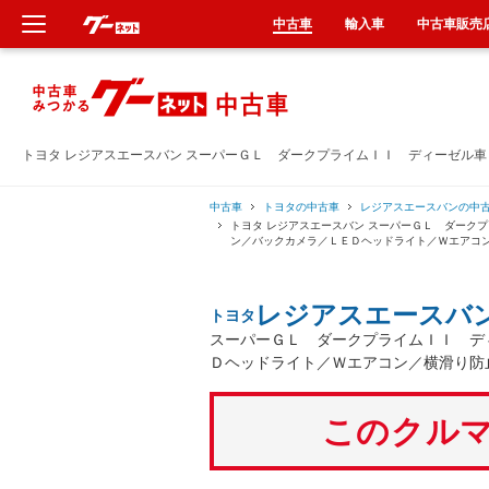
中古車
輸入車
中古車販売
新車
中古車
トヨタ レジアスエースバン スーパーＧＬ ダークプライムＩＩ ディーゼル
輸入車
中古車
トヨタの中古車
レジアスエースバンの中
トヨタ レジアスエースバン スーパーＧＬ ダーク
ン／バックカメラ／ＬＥＤヘッドライト／Ｗエアコ
クルマ買取
レジアスエースバ
トヨタ
カーリース
スーパーＧＬ ダークプライムＩＩ デ
Ｄヘッドライト／Ｗエアコン／横滑り防
タイヤ交換
このクルマ
整備工場
車検