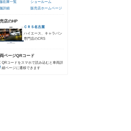
舗在庫一覧
ショールーム
舗詳細
販売店ホームページ
売店のHP
ＣＲＳ名古屋
ハイエース、キャラバン
専門店のCRS
両ページQRコード
QRコードをスマホで読み込むと車両詳
細ページに遷移できます