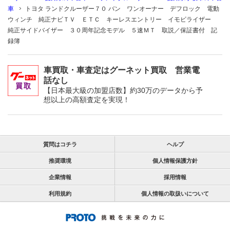
車
トヨタ ランドクルーザー７０ バン ワンオーナー デフロック 電動
ウィンチ 純正ナビＴＶ ＥＴＣ キーレスエントリー イモビライザー
純正サイドバイザー ３０周年記念モデル ５速ＭＴ 取説／保証書付 記
録簿
車買取・車査定はグーネット買取 営業電
話なし
【日本最大級の加盟店数】約30万のデータから予
想以上の高額査定を実現！
質問はコチラ
ヘルプ
推奨環境
個人情報保護方針
企業情報
採用情報
利用規約
個人情報の取扱いについて