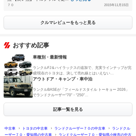
７０
2015年11月15日
クルマレビューをもっと見る
おすすめ記事
車種別・最新情報
ランクルFJ＆ハイラックスの追加で、充実ラインナップが完
成!現在のトヨタは、決して売れ線とはいえない…
アウトドア・キャンプ・車中泊
ランクルBASEが「フィールドスタイル トーキョー 2026」
でランドクルーザー“70”・“250”…
記事一覧を見る
中古車
トヨタの中古車
ランドクルーザー７０の中古車
ランドクル
ーザー７０・愛知県の中古車
ランドクルーザー７０・愛知県小牧市の中古