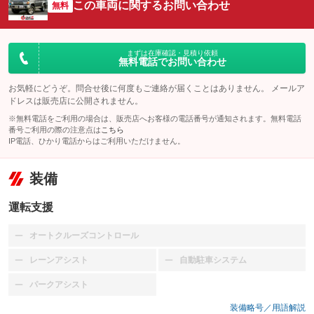
この車両に関するお問い合わせ
無料
まずは在庫確認・見積り依頼
無料電話でお問い合わせ
お気軽にどうぞ。問合せ後に何度もご連絡が届くことはありません。 メールア
ドレスは販売店に公開されません。
※無料電話をご利用の場合は、販売店へお客様の電話番号が通知されます。無料電話
番号ご利用の際の注意点は
こちら
IP電話、ひかり電話からはご利用いただけません。
装備
運転支援
オートクルーズコントロール
：装備なし
レーンアシスト
自動駐車システム
：装備なし
：装備なし
パークアシスト
：装備なし
装備略号／用語解説