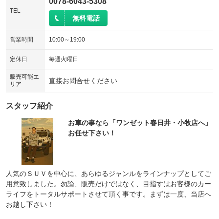
0078-6043-5308
TEL
無料電話
営業時間
10:00～19:00
定休日
毎週火曜日
販売可能エ
直接お問合せください
リア
スタッフ紹介
お車の事なら「ワンゼット春日井・小牧店へ」
お任せ下さい！
人気のＳＵＶを中心に、あらゆるジャンルをラインナップとしてご
用意致しました。勿論、販売だけではなく、目指すはお客様のカー
ライフをトータルサポートさせて頂く事です。まずは一度、当店へ
お越し下さい！