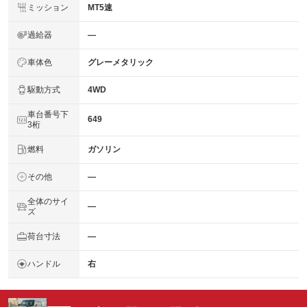
ミッション
MT5速
過給器
―
車体色
グレーメタリック
駆動方式
4WD
車台番号下
649
3桁
燃料
ガソリン
その他
―
全体のサイ
―
ズ
荷台寸法
―
ハンドル
右