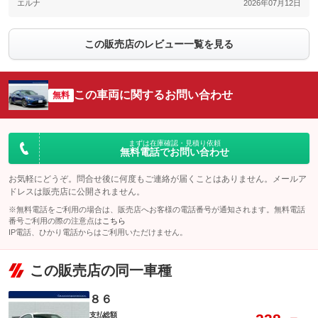
エルナ
2026年07月12日
この販売店のレビュー一覧を見る
この車両に関するお問い合わせ
無料
まずは在庫確認・見積り依頼
無料電話でお問い合わせ
お気軽にどうぞ。問合せ後に何度もご連絡が届くことはありません。メールア
ドレスは販売店に公開されません。
※無料電話をご利用の場合は、販売店へお客様の電話番号が通知されます。無料電話
番号ご利用の際の注意点は
こちら
IP電話、ひかり電話からはご利用いただけません。
この販売店の同一車種
８６
支払総額