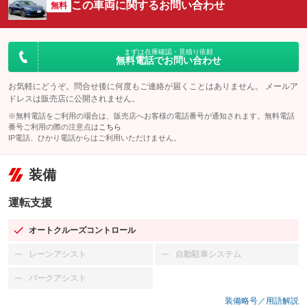
この車両に関するお問い合わせ
無料
まずは在庫確認・見積り依頼
無料電話でお問い合わせ
お気軽にどうぞ。問合せ後に何度もご連絡が届くことはありません。 メールア
ドレスは販売店に公開されません。
※無料電話をご利用の場合は、販売店へお客様の電話番号が通知されます。無料電話
番号ご利用の際の注意点は
こちら
IP電話、ひかり電話からはご利用いただけません。
装備
運転支援
オートクルーズコントロール
：装備あり
レーンアシスト
自動駐車システム
：装備なし
：装備なし
パークアシスト
：装備なし
装備略号／用語解説