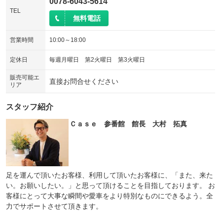
0078-6043-5614
TEL
無料電話
営業時間
10:00～18:00
定休日
毎週月曜日 第2火曜日 第3火曜日
販売可能エ
直接お問合せください
リア
スタッフ紹介
Ｃａｓｅ 参番館 館長 大村 拓真
足を運んで頂いたお客様、利用して頂いたお客様に、「また、来た
い。お願いしたい。」と思って頂けることを目指しております。 お
客様にとって大事な瞬間や愛車をより特別なものにできるよう。全
力でサポートさせて頂きます。